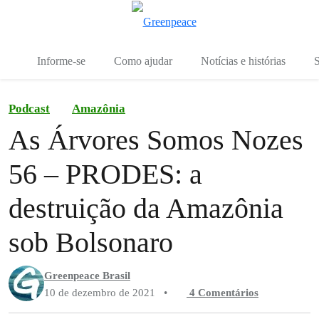
Mu
Menu
Informe-se
Como ajudar
Notícias e histórias
S
Podcast
Amazônia
As Árvores Somos Nozes
56 – PRODES: a
destruição da Amazônia
sob Bolsonaro
Greenpeace Brasil
10 de dezembro de 2021
•
4 Comentários