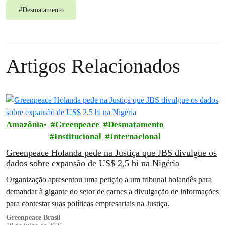
#
Desmatamento
Artigos Relacionados
Amazônia
Greenpeace
Desmatamento
Institucional
Internacional
Greenpeace Holanda pede na Justiça que JBS divulgue os
dados sobre expansão de US$ 2,5 bi na Nigéria
Organização apresentou uma petição a um tribunal holandês para
demandar à gigante do setor de carnes a divulgação de informações
para contestar suas políticas empresariais na Justiça.
Greenpeace Brasil