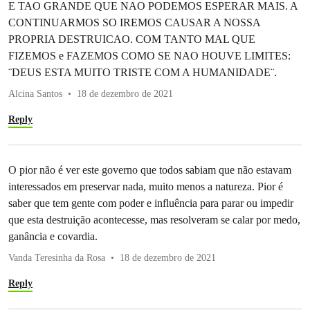
E TAO GRANDE QUE NAO PODEMOS ESPERAR MAIS. A
CONTINUARMOS SO IREMOS CAUSAR A NOSSA
PROPRIA DESTRUICAO. COM TANTO MAL QUE
FIZEMOS e FAZEMOS COMO SE NAO HOUVE LIMITES:
¨DEUS ESTA MUITO TRISTE COM A HUMANIDADE¨.
Alcina Santos
18 de dezembro de 2021
Reply
O pior não é ver este governo que todos sabiam que não estavam
interessados em preservar nada, muito menos a natureza. Pior é
saber que tem gente com poder e influência para parar ou impedir
que esta destruição acontecesse, mas resolveram se calar por medo,
ganância e covardia.
Vanda Teresinha da Rosa
18 de dezembro de 2021
Reply