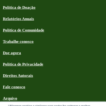
Política de Doação
Relatórios Anuais
Política de Comunidade
Trabalhe conosco
Doe agora
Política de Privacidade
Direitos Autorais
Fale conosco
Arquivo
Utilizamos cookies e similares para poder lhe entregar o melhor