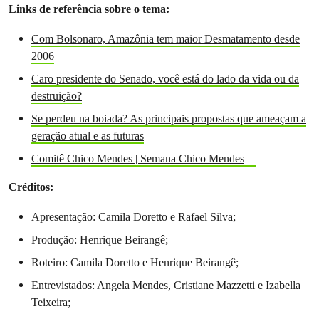
Links de referência sobre o tema:
Com Bolsonaro, Amazônia tem maior Desmatamento desde
2006
Caro presidente do Senado, você está do lado da vida ou da
destruição?
Se perdeu na boiada? As principais propostas que ameaçam a
geração atual e as futuras
Comitê Chico Mendes | Semana Chico Mendes
Créditos:
Apresentação: Camila Doretto e Rafael Silva;
Produção: Henrique Beirangê;
Roteiro: Camila Doretto e Henrique Beirangê;
Entrevistados: Angela Mendes, Cristiane Mazzetti e Izabella
Teixeira;