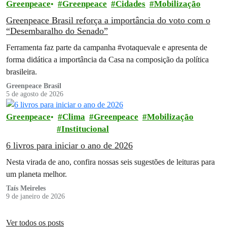
Greenpeace
Greenpeace
Cidades
Mobilização
Greenpeace Brasil reforça a importância do voto com o
“Desembaralho do Senado”
Ferramenta faz parte da campanha #votaquevale e apresenta de
forma didática a importância da Casa na composição da política
brasileira.
Greenpeace Brasil
5 de agosto de 2026
Greenpeace
Clima
Greenpeace
Mobilização
Institucional
6 livros para iniciar o ano de 2026
Nesta virada de ano, confira nossas seis sugestões de leituras para
um planeta melhor.
Taís Meireles
9 de janeiro de 2026
Ver todos os posts