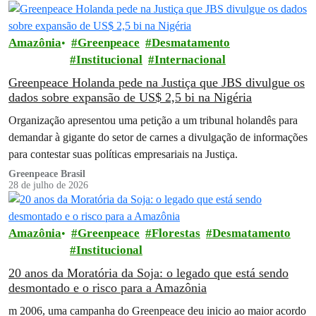
Amazônia
Greenpeace
Desmatamento
Institucional
Internacional
Greenpeace Holanda pede na Justiça que JBS divulgue os
dados sobre expansão de US$ 2,5 bi na Nigéria
Organização apresentou uma petição a um tribunal holandês para
demandar à gigante do setor de carnes a divulgação de informações
para contestar suas políticas empresariais na Justiça.
Greenpeace Brasil
28 de julho de 2026
Amazônia
Greenpeace
Florestas
Desmatamento
Institucional
20 anos da Moratória da Soja: o legado que está sendo
desmontado e o risco para a Amazônia
m 2006, uma campanha do Greenpeace deu inicio ao maior acordo