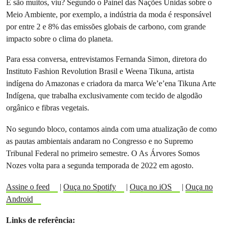
E são muitos, viu? Segundo o Painel das Nações Unidas sobre o
Meio Ambiente, por exemplo, a indústria da moda é responsável
por entre 2 e 8% das emissões globais de carbono, com grande
impacto sobre o clima do planeta.
Para essa conversa, entrevistamos Fernanda Simon, diretora do
Instituto Fashion Revolution Brasil e Weena Tikuna, artista
indígena do Amazonas e criadora da marca We’e’ena Tikuna Arte
Indígena, que trabalha exclusivamente com tecido de algodão
orgânico e fibras vegetais.
No segundo bloco, contamos ainda com uma atualização de como
as pautas ambientais andaram no Congresso e no Supremo
Tribunal Federal no primeiro semestre. O As Árvores Somos
Nozes volta para a segunda temporada de 2022 em agosto.
Assine o feed
|
Ouça no Spotify
|
Ouça no iOS
|
Ouça no
Android
Links de referência: