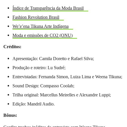
Índice de Transparência da Moda Brasil
Fashion Revolution Brasil
We’e’ena Tikuna Arte Indígena
Moda e emissões de CO2 (ONU)
Créditos:
Apresentação: Camila Doretto e Rafael Silva;
Produção e roteiro: Lu Sudré;
Entrevistadas: Fernanda Simon, Luiza Lima e Weena Tikuna;
Sound Design: Compasso Coolab;
Trilha original: Marcellus Meirelles e Alexandre Luppi;
Edição: Mandril Audio.
Bônus: