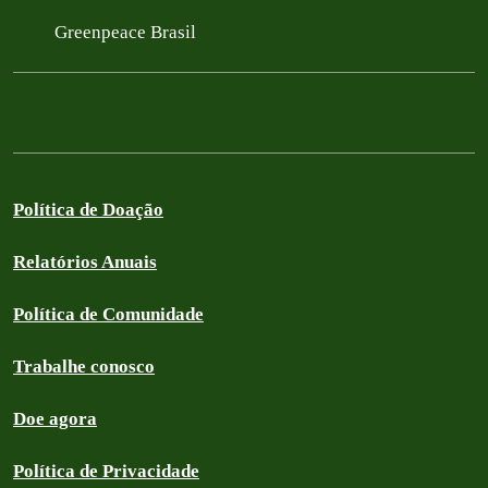
Greenpeace Brasil
Política de Doação
Relatórios Anuais
Política de Comunidade
Trabalhe conosco
Doe agora
Política de Privacidade