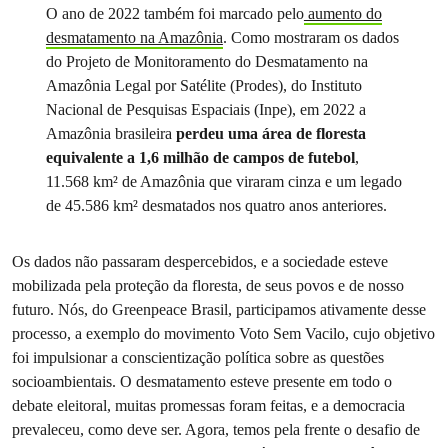
O ano de 2022 também foi marcado pelo
aumento do
desmatamento na Amazônia
. Como mostraram os dados
do Projeto de Monitoramento do Desmatamento na
Amazônia Legal por Satélite (Prodes), do Instituto
Nacional de Pesquisas Espaciais (Inpe), em 2022 a
Amazônia brasileira
perdeu uma área de floresta
equivalente a 1,6 milhão de campos de futebol
,
11.568 km² de Amazônia que viraram cinza e um legado
de 45.586 km² desmatados nos quatro anos anteriores.
Os dados não passaram despercebidos, e a sociedade esteve
mobilizada pela proteção da floresta, de seus povos e de nosso
futuro. Nós, do Greenpeace Brasil, participamos ativamente desse
processo, a exemplo do movimento Voto Sem Vacilo, cujo objetivo
foi impulsionar a conscientização política sobre as questões
socioambientais. O desmatamento esteve presente em todo o
debate eleitoral, muitas promessas foram feitas, e a democracia
prevaleceu, como deve ser. Agora, temos pela frente o desafio de