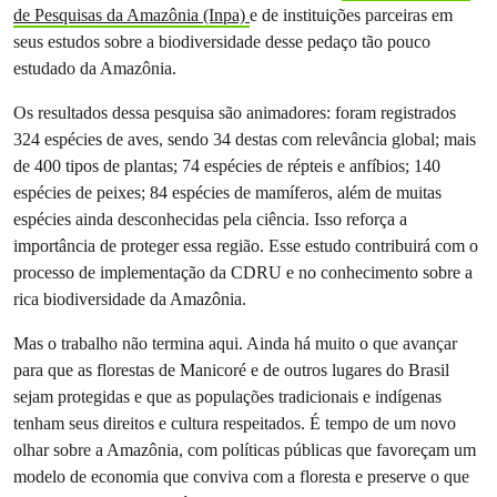
de Pesquisas da Amazônia (Inpa)
e de instituições parceiras em
seus estudos sobre a biodiversidade desse pedaço tão pouco
estudado da Amazônia.
Os resultados dessa pesquisa são animadores: foram registrados
324 espécies de aves, sendo 34 destas com relevância global; mais
de 400 tipos de plantas; 74 espécies de répteis e anfíbios; 140
espécies de peixes; 84 espécies de mamíferos, além de muitas
espécies ainda desconhecidas pela ciência. Isso reforça a
importância de proteger essa região. Esse estudo contribuirá com o
processo de implementação da CDRU e no conhecimento sobre a
rica biodiversidade da Amazônia.
Mas o trabalho não termina aqui. Ainda há muito o que avançar
para que as florestas de Manicoré e de outros lugares do Brasil
sejam protegidas e que as populações tradicionais e indígenas
tenham seus direitos e cultura respeitados. É tempo de um novo
olhar sobre a Amazônia, com políticas públicas que favoreçam um
modelo de economia que conviva com a floresta e preserve o que