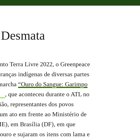
 Desmata
to Terra Livre 2022, o Greenpeace
eranças indígenas de diversas partes
 marcha
“Ouro do Sangue: Garimpo
, que aconteceu durante o ATL no
ião, representantes dos povos
 um ato em frente ao Ministério de
E), em Brasília (DF), em que
 ouro e sujaram os itens com lama e