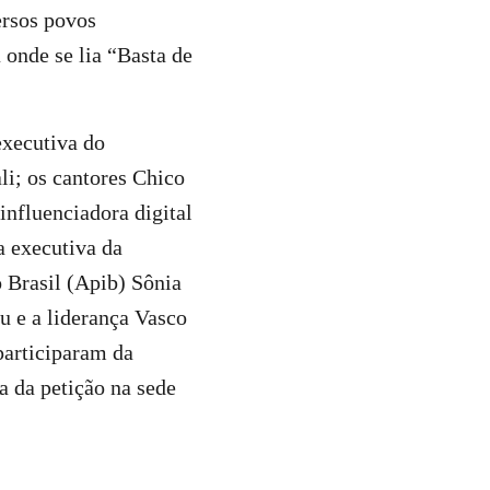
rsos povos
 onde se lia “Basta de
executiva do
li; os cantores Chico
influenciadora digital
a executiva da
 Brasil (Apib) Sônia
u e a liderança Vasco
participaram da
 da petição na sede