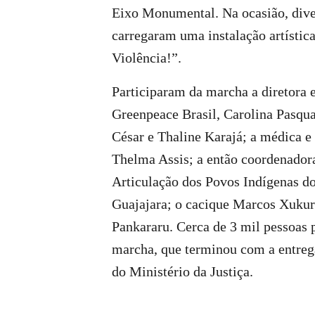
Eixo Monumental. Na ocasião, dive
carregaram uma instalação artística
Violência!”.
Participaram da marcha a diretora 
Greenpeace Brasil, Carolina Pasqua
César e Thaline Karajá; a médica e 
Thelma Assis; a então coordenador
Articulação dos Povos Indígenas do
Guajajara; o cacique Marcos Xukur
Pankararu. Cerca de 3 mil pessoas 
marcha, que terminou com a entrega
do Ministério da Justiça.