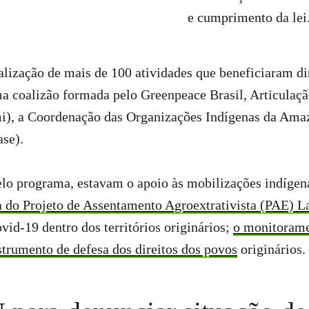
e cumprimento da lei
alização de mais de 100 atividades que beneficiaram di
a coalizão formada pelo Greenpeace Brasil, Articulaçã
mi), a Coordenação das Organizações Indígenas da Ama
ase).
 pelo programa, estavam o apoio às mobilizações indíg
a do Projeto de Assentamento Agroextrativista (PAE) 
vid-19 dentro dos territórios originários;
o monitoramen
strumento de defesa dos direitos dos povos
originários.