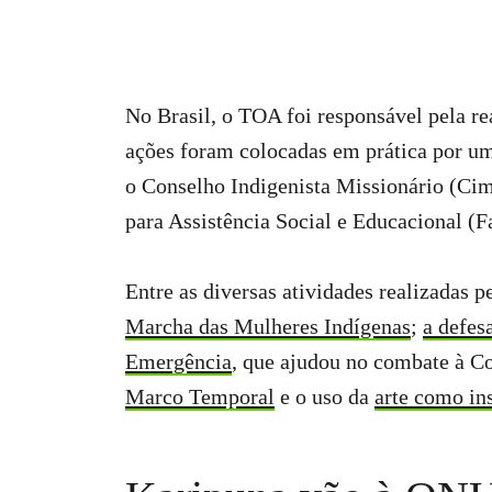
No Brasil, o TOA foi responsável pela re
ações foram colocadas em prática por um
o Conselho Indigenista Missionário (Ci
para Assistência Social e Educacional (F
Entre as diversas atividades realizadas
Marcha das Mulheres Indígenas
;
a defes
Emergência
, que ajudou no combate à Co
Marco Temporal
e o uso da
arte como in