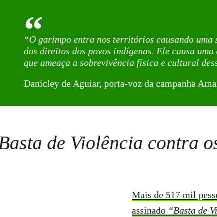
“O garimpo entra nos territórios causando uma s
dos direitos dos povos indígenas. Ele causa uma
que ameaça a sobrevivência física e cultural des
Danicley de Aguiar, porta-voz da campanha Ama
Basta de Violência contra 
Mais de 517 mil pess
assinado
“Basta de V