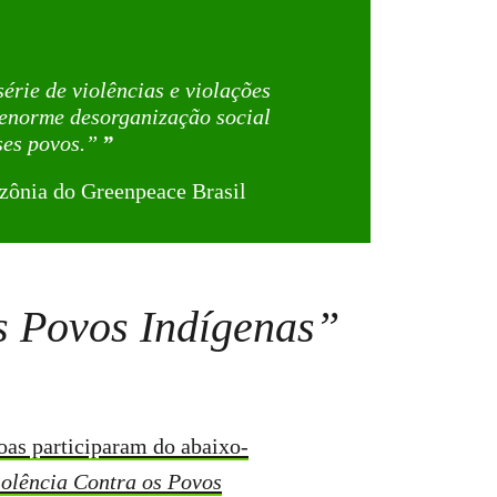
érie de violências e violações
 enorme desorganização social
ses povos.”
zônia do Greenpeace Brasil
os Povos Indígenas”
oas participaram do abaixo-
iolência Contra os Povos