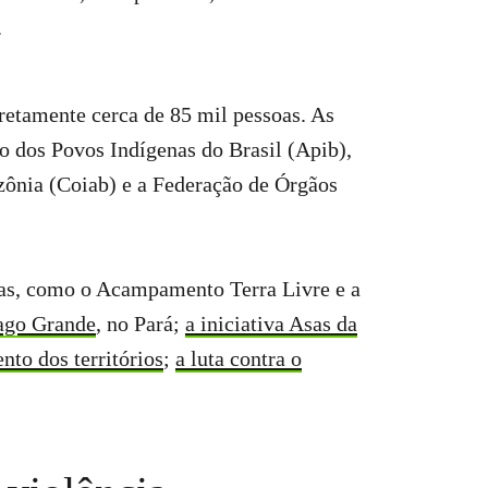
.
retamente cerca de 85 mil pessoas. As
o dos Povos Indígenas do Brasil (Apib),
zônia (Coiab) e a Federação de Órgãos
enas, como o Acampamento Terra Livre e a
Lago Grande
, no Pará;
a iniciativa Asas da
to dos territórios
;
a luta contra o