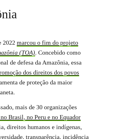
ônia
e 2022
marcou o fim do projeto
mazônia (TOA)
. Concebido como
onal de defesa da Amazônia, essa
romoção dos direitos dos povos
amenta de proteção da maior
laneta.
ssado, mais de 30 organizações
 no Brasil, no Peru e no Equador
ia, direitos humanos e indígenas,
ersidade, transparência, incidência