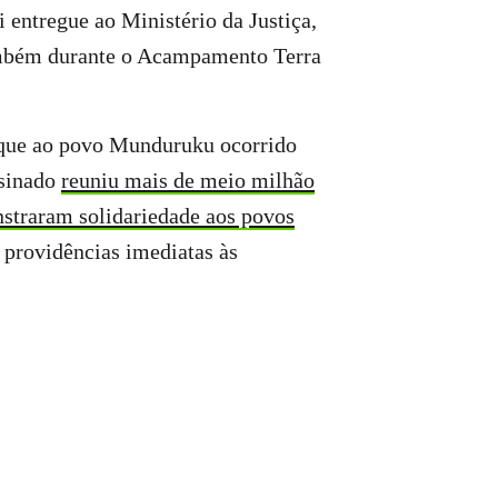
oi entregue ao Ministério da Justiça,
ambém durante o Acampamento Terra
que ao povo Munduruku ocorrido
ssinado
reuniu mais de meio milhão
straram solidariedade aos povos
providências imediatas às