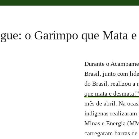
gue: o Garimpo que Mata e
Durante o Acampamen
Brasil, junto com lid
do Brasil, realizou a
que mata e desmata!”
mês de abril. Na ocas
indígenas realizaram
Minas e Energia (MM
carregaram barras de