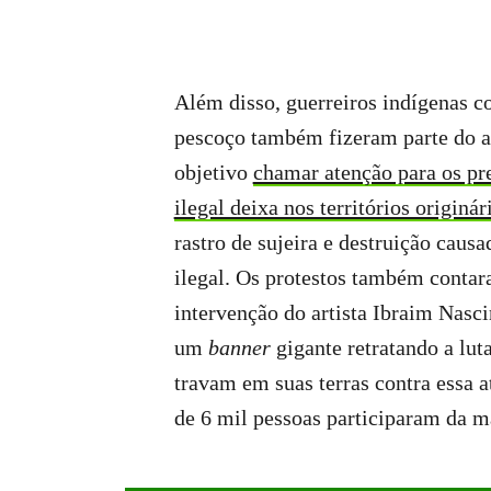
Além disso, guerreiros indígenas c
pescoço também fizeram parte do a
objetivo
chamar atenção para os pr
ilegal deixa nos territórios originár
rastro de sujeira e destruição caus
ilegal. Os protestos também cont
intervenção do artista Ibraim Nasc
um
banner
gigante retratando a lut
travam em suas terras contra essa a
de 6 mil pessoas participaram da m