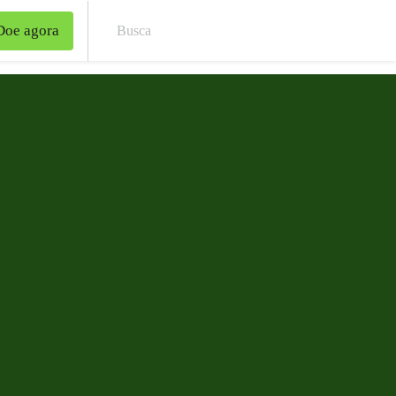
Doe agora
Bus