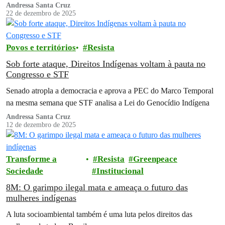
Andressa Santa Cruz
22 de dezembro de 2025
Povos e territórios
Resista
Sob forte ataque, Direitos Indígenas voltam à pauta no
Congresso e STF
Senado atropla a democracia e aprova a PEC do Marco Temporal
na mesma semana que STF analisa a Lei do Genocídio Indígena
Andressa Santa Cruz
12 de dezembro de 2025
Transforme a
Resista
Greenpeace
Sociedade
Institucional
8M: O garimpo ilegal mata e ameaça o futuro das
mulheres indígenas
A luta socioambiental também é uma luta pelos direitos das