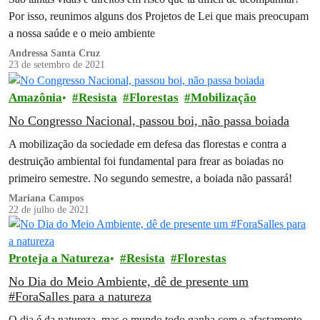
Por isso, reunimos alguns dos Projetos de Lei que mais preocupam
a nossa saúde e o meio ambiente
Andressa Santa Cruz
23 de setembro de 2021
Amazônia
Resista
Florestas
Mobilização
No Congresso Nacional, passou boi, não passa boiada
A mobilização da sociedade em defesa das florestas e contra a
destruição ambiental foi fundamental para frear as boiadas no
primeiro semestre. No segundo semestre, a boiada não passará!
Mariana Campos
22 de julho de 2021
Proteja a Natureza
Resista
Florestas
No Dia do Meio Ambiente, dê de presente um
#ForaSalles para a natureza
O dia é da natureza, mas o mundo todo ganha com o afastamento