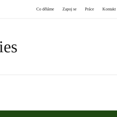
Co děláme
Zapoj se
Práce
Kontakt
ies