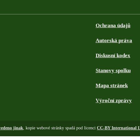
Ochrana údajů
Autorská práva
Diskusní kodex
Stanovy spolku
Mapa stránek
Výroční zprávy
vedeno jinak
, kopie webové stránky spadá pod licenci
CC-BY International L