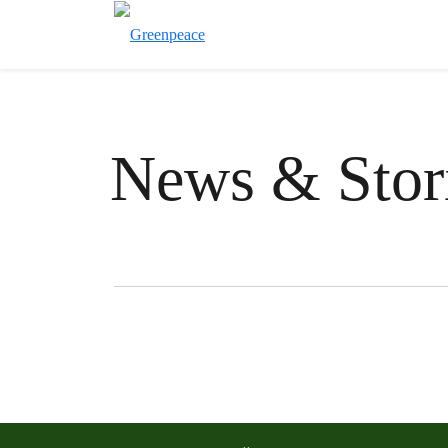
News & Stor
Filter posts