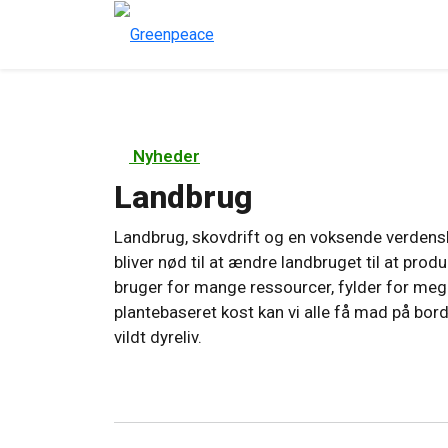
Nyheder
Landbrug
Landbrug, skovdrift og en voksende verdensb
bliver nød til at ændre landbruget til at pr
bruger for mange ressourcer, fylder for meg
plantebaseret kost kan vi alle få mad på borde
vildt dyreliv.