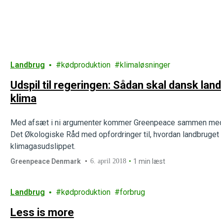
Landbrug
kødproduktion
klimaløsninger
Udspil til regeringen: Sådan skal dansk land
klima
Med afsæt i ni argumenter kommer Greenpeace sammen med
Det Økologiske Råd med opfordringer til, hvordan landbruget 
klimagasudslippet.
Greenpeace Denmark
6. april 2018
1 min læst
Landbrug
kødproduktion
forbrug
Less is more