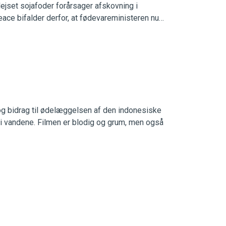
ejset sojafoder forårsager afskovning i
ce bifalder derfor, at fødevareministeren nu
og bidrag til ødelæggelsen af den indonesiske
e i vandene. Filmen er blodig og grum, men også