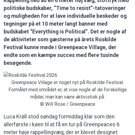
Rappelling ned ad en 6 meter høj væg, stoftryk med
politiske budskaber, “Time to resist”-tatoveringer
og muligheden for at lave individuelle beskeder og
tegninger på et 10 meter langt banner med
budskabet “Everything is Political”. Det er nogle af
de aktiviteter som gæsterne på årets Roskilde
Festival kunne møde i Greenpeace Village, der
endte som en kæmpe succes med flere tusinde
besøgende.
Greenpeace Village er noget nyt på Roskilde Festival.
Formålet med området er, at vise nogle af de forskellige
måder, man kan være aktivistisk på.
© Will Rose / Greenpeace
Luca Krøll stod søndag formiddag klar som den
allerførste i køen til at få en tur på Greenpeaces 6
meter høje rappellingvæg, der er blevet designet