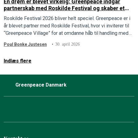
En drøm er blevet virkelig: Greenpeace indgår
partnerskab med Roskilde Festival og skaber et
aktivistisk kraftcenter
Roskilde Festival 2026 bliver helt speciel. Greenpeace er i
år blevet partner med Roskilde Festival, hvor vi inviterer til
“Greenpeace Village” for at omdanne håb til handling med
kreativitet, workshops og aktivisme.
Poul Bonke Justesen
30. april 2026
Indlæs flere
Greenpeace Danmark