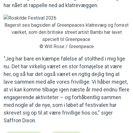
har nået at rappelle ned ad klatrevæggen.
Bagerst ses bagsiden af Greenpeaces klatrevæg og forrest
værket, som den britiske street artist Bambi har lavet
specielt til Greenpeace.
© Will Rose / Greenpeace
“Jeg har bare en kæmpe følelse af stolthed i mig lige
nu. Det har virkelig været en stor fornøjelse at være
her, og så har det også været en rigtig dejlig ting at
lave sammen med alle vores frivillige. Vi håber meget,
at vi kan komme tilbage igen næste år med endnu flere
engagerende aktiviteter – og forhåbentlig sammen
med nogle af de nye, som i løbet af festivalen har
skrevet sig op til at være frivillige hos os,” siger
Saffron Dixon.