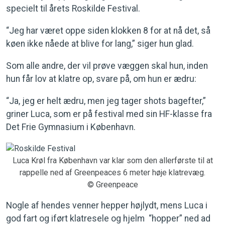
specielt til årets Roskilde Festival.
“Jeg har været oppe siden klokken 8 for at nå det, så
køen ikke nåede at blive for lang,” siger hun glad.
Som alle andre, der vil prøve væggen skal hun, inden
hun får lov at klatre op, svare på, om hun er ædru:
“Ja, jeg er helt ædru, men jeg tager shots bagefter,”
griner Luca, som er på festival med sin HF-klasse fra
Det Frie Gymnasium i København.
Luca Krøl fra København var klar som den allerførste til at
rappelle ned af Greenpeaces 6 meter høje klatrevæg.
© Greenpeace
Nogle af hendes venner hepper højlydt, mens Luca i
god fart og iført klatresele og hjelm “hopper” ned ad