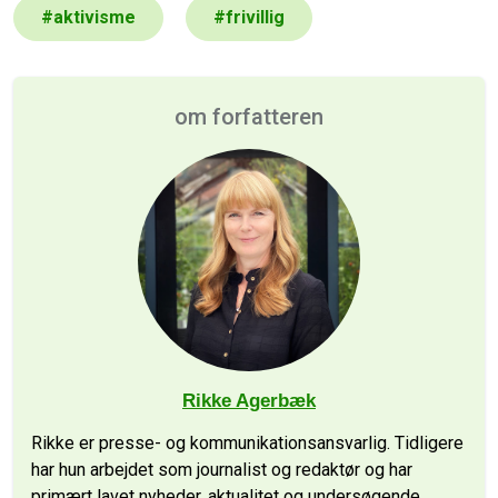
#
aktivisme
#
frivillig
om forfatteren
Rikke Agerbæk
Rikke er presse- og kommunikationsansvarlig. Tidligere
har hun arbejdet som journalist og redaktør og har
primært lavet nyheder, aktualitet og undersøgende