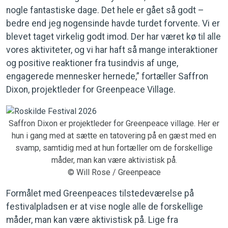
nogle fantastiske dage. Det hele er gået så godt –
bedre end jeg nogensinde havde turdet forvente. Vi er
blevet taget virkelig godt imod. Der har været kø til alle
vores aktiviteter, og vi har haft så mange interaktioner
og positive reaktioner fra tusindvis af unge,
engagerede mennesker hernede,” fortæller Saffron
Dixon, projektleder for Greenpeace Village.
Saffron Dixon er projektleder for Greenpeace village. Her er
hun i gang med at sætte en tatovering på en gæst med en
svamp, samtidig med at hun fortæller om de forskellige
måder, man kan være aktivistisk på.
© Will Rose / Greenpeace
Formålet med Greenpeaces tilstedeværelse på
festivalpladsen er at vise nogle alle de forskellige
måder, man kan være aktivistisk på. Lige fra