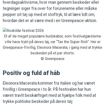
hverdagsaktivisme, hvor man gennem beskeder eller
tegninger siger fra over for forurenerne eller måske
pepper sit tøj op med et stoftryk, til at lære lidt om,
hvordan det er at være med i en Greenpeace-aktion.
Et af de meget populære budskaber, som festivalgæsterne
ville have trykt på deres tøj, var “Tax the Super Rich”. Her er
Greeppeace-frivillig, Eleonora Macerata, i gang med at trykke
beskeden på et par shorts.
© Greenpeace
Positiv og fuld af håb
Eleonora Macerata kommer fra Italien og har været
frivillig i Greenpeace i to år. På festivalen har hun
været travlt beskæftiget med at hjælpe folk med at
trykke politiske beskeder på deres tøj: