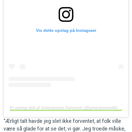
Vis dette opslag på Instagram
Et opslag delt af Greenpeace Danmark (@greenpeacedk)
“Ærligt talt havde jeg slet ikke forventet, at folk ville
være så glade for at se det, vi gør. Jeg troede måske,