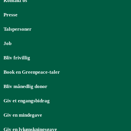
Kontakt os
Presse
Talspersoner
Job
Bliv frivillig
Book en Greenpeace-taler
Bliv månedlig donor
Giv et engangsbidrag
Giv en mindegave
Giv en lykønskningsgave