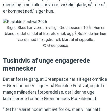
meget høj, men alle har været virkelig glade, når de så
er kommet ned,” siger hun.
Signe Skou har været frivillig i Greenpeace i 10 år. Hun er
blandt andet en del af klatreteamet, og på Roskilde har hun
været med til at gøre folk klart til at rappelle.
© Greenpeace
Tusindvis af unge engagerede
mennesker
Det er første gang, at Greenpeace har sit eget område
– Greenpeace Village – på Roskilde Festival, og det er
mange måneders forberedelse, der i denne uge
kulminerede for hele Greenpeaces Roskildehold:
“Det har været noget helt nyt for os, men vi har haft