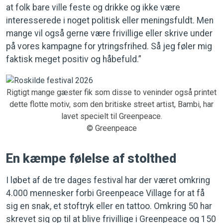
at folk bare ville feste og drikke og ikke være
interesserede i noget politisk eller meningsfuldt. Men
mange vil også gerne være frivillige eller skrive under
på vores kampagne for ytringsfrihed. Så jeg føler mig
faktisk meget positiv og håbefuld.”
Rigtigt mange gæster fik som disse to veninder også printet
dette flotte motiv, som den britiske street artist, Bambi, har
lavet specielt til Greenpeace.
© Greenpeace
En kæmpe følelse af stolthed
I løbet af de tre dages festival har der været omkring
4.000 mennesker forbi Greenpeace Village for at få
sig en snak, et stoftryk eller en tattoo. Omkring 50 har
skrevet sig op til at blive frivillige i Greenpeace og 150