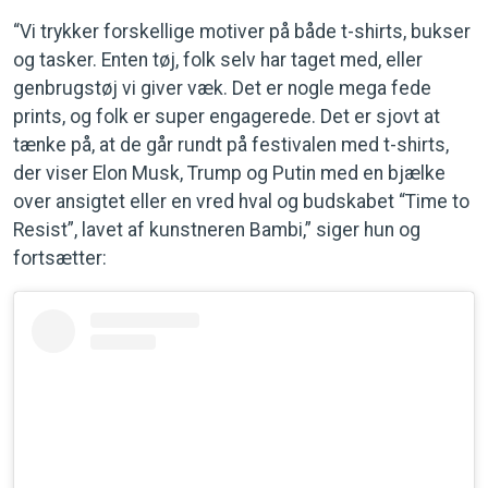
“Vi trykker forskellige motiver på både t-shirts, bukser
og tasker. Enten tøj, folk selv har taget med, eller
genbrugstøj vi giver væk. Det er nogle mega fede
prints, og folk er super engagerede. Det er sjovt at
tænke på, at de går rundt på festivalen med t-shirts,
der viser Elon Musk, Trump og Putin med en bjælke
over ansigtet eller en vred hval og budskabet “Time to
Resist”, lavet af kunstneren Bambi,” siger hun og
fortsætter: