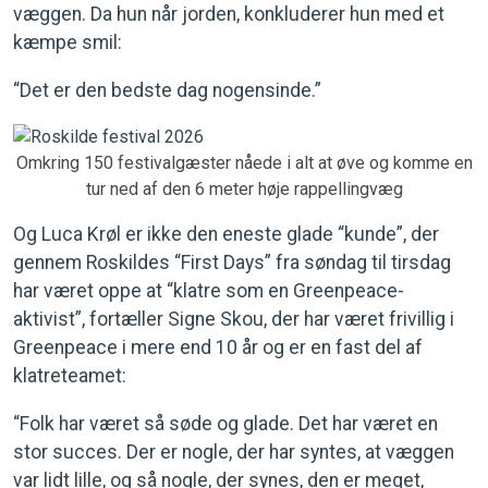
væggen. Da hun når jorden, konkluderer hun med et
kæmpe smil:
“Det er den bedste dag nogensinde.”
Omkring 150 festivalgæster nåede i alt at øve og komme en
tur ned af den 6 meter høje rappellingvæg
Og Luca Krøl er ikke den eneste glade “kunde”, der
gennem Roskildes “First Days” fra søndag til tirsdag
har været oppe at “klatre som en Greenpeace-
aktivist”, fortæller Signe Skou, der har været frivillig i
Greenpeace i mere end 10 år og er en fast del af
klatreteamet:
“Folk har været så søde og glade. Det har været en
stor succes. Der er nogle, der har syntes, at væggen
var lidt lille, og så nogle, der synes, den er meget,