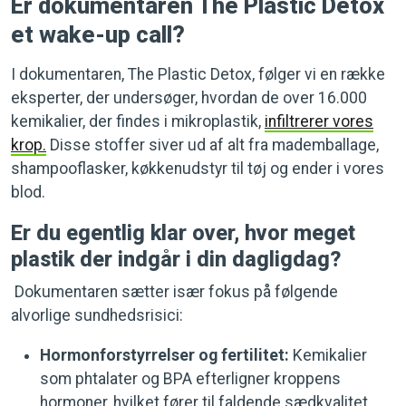
Er dokumentaren The Plastic Detox
et wake-up call?
I dokumentaren, The Plastic Detox, følger vi en række
eksperter, der undersøger, hvordan de over 16.000
kemikalier, der findes i mikroplastik,
infiltrerer vores
krop.
Disse stoffer siver ud af alt fra mademballage,
shampooflasker, køkkenudstyr til tøj og ender i vores
blod.
Er du egentlig klar over, hvor meget
plastik der indgår i din dagligdag?
Dokumentaren sætter især fokus på følgende
alvorlige sundhedsrisici:
Hormonforstyrrelser og fertilitet:
Kemikalier
som phtalater og BPA efterligner kroppens
hormoner, hvilket fører til faldende sædkvalitet,