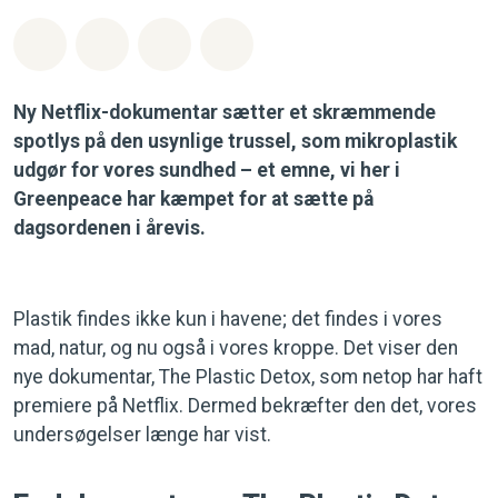
Del på Whatsapp
Del på Facebook
Del med Email
Del på Bluesky
Ny Netflix-dokumentar sætter et skræmmende
spotlys på den usynlige trussel, som mikroplastik
udgør for vores sundhed – et emne, vi her i
Greenpeace har kæmpet for at sætte på
dagsordenen i årevis.
Plastik findes ikke kun i havene; det findes i vores
mad, natur, og nu også i vores kroppe. Det viser den
nye dokumentar, The Plastic Detox, som netop har haft
premiere på Netflix. Dermed bekræfter den det, vores
undersøgelser længe har vist.