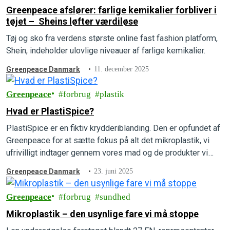
Greenpeace afslører: farlige kemikalier forbliver i
tøjet – Sheins løfter værdiløse
Tøj og sko fra verdens største online fast fashion platform,
Shein, indeholder ulovlige niveauer af farlige kemikalier.
Greenpeace Danmark
11. december 2025
Greenpeace
forbrug
plastik
Hvad er PlastiSpice?
PlastiSpice er en fiktiv krydderiblanding. Den er opfundet af
Greenpeace for at sætte fokus på alt det mikroplastik, vi
ufrivilligt indtager gennem vores mad og de produkter vi
bruger.
Greenpeace Danmark
23. juni 2025
Greenpeace
forbrug
sundhed
Mikroplastik – den usynlige fare vi må stoppe