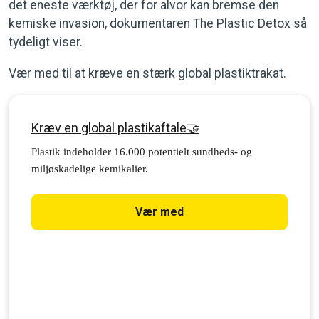
det eneste værktøj, der for alvor kan bremse den
kemiske invasion, dokumentaren The Plastic Detox så
tydeligt viser.
Vær med til at kræve en stærk global plastiktrakat.
Kræv en global plastikaftale🤝
Plastik indeholder 16.000 potentielt sundheds- og
miljøskadelige kemikalier.
Vær med