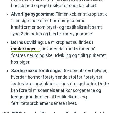
barnløshed og øget risiko for spontan abort.
Alvorlige sygdomme:
Filmen kobler mikroplastik
til en øget risiko for hormonfølsomme
kræftformer som bryst- og testikelkræft samt
type 2-diabetes og hjerte-kar-sygdomme.
Børns udvikling:
Da mikroplast nu findes i
moderkager
, advares der mod skader på
fostres neurologiske udvikling og tidlig pubertet
hos piger.
Særlig risiko for drenge:
Dokumentaren belyser,
hvordan hormonforstyrrende stoffer forstyrrer
testosteronproduktionen hos drengefostre. Dette
kan føre til misdannelser af kønsorganerne og
lægge grundstenen til testikelkræft og
fertilitetsproblemer senere i livet.