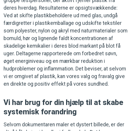
gruppe testpersoner, der aktivt fjerner plastik fra
deres hverdag. Resultaterne er opsigtsvækkende:
Ved at skifte plastikbeholdere ud med glas, undgå
færdigretter i plastikemballage og udskifte tekstiler
som polyester, nylon og akryl med naturmaterialer som
bomuld, hør og lignende faldt koncentrationen af
skadelige kemikalier i deres blod markant på blot få
uger. Deltagerne rapporterede om forbedret søvn,
øget energiniveau og en mærkbar reduktion i
hudproblemer og inflammation. Det beviser, at selvom
vi er omgivet af plastik, kan vores valg og fravalg give
en direkte og positiv effekt på vores sundhed.
Vi har brug for din hjælp til at skabe
systemisk forandring
Selvom dokumentaren maler et dystert billede, er der