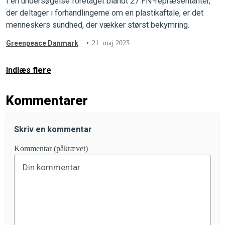
I en undersøgelse foretaget blandt 27 FN-repræsentanter,
der deltager i forhandlingerne om en plastikaftale, er det
menneskers sundhed, der vækker størst bekymring.
Greenpeace Danmark
21. maj 2025
Indlæs flere
Kommentarer
Skriv en kommentar
Kommentar (påkrævet)