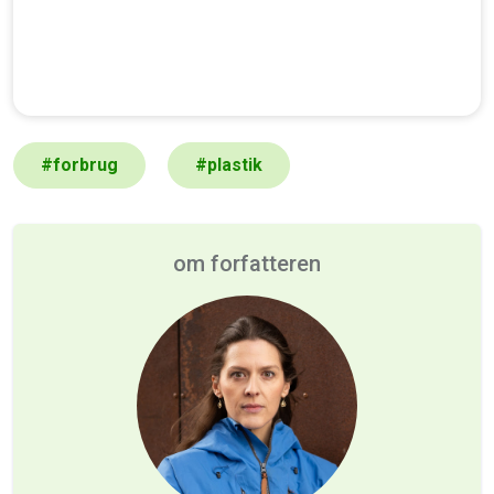
#
forbrug
#
plastik
om forfatteren