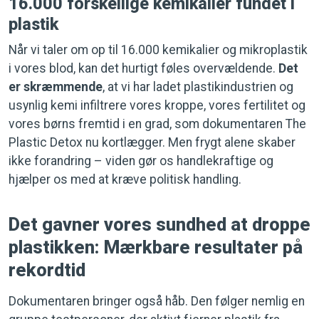
16.000 forskellige kemikalier fundet i
plastik
Når vi taler om op til 16.000 kemikalier og mikroplastik
i vores blod, kan det hurtigt føles overvældende.
Det
er skræmmende
, at vi har ladet plastikindustrien og
usynlig kemi infiltrere vores kroppe, vores fertilitet og
vores børns fremtid i en grad, som dokumentaren The
Plastic Detox nu kortlægger. Men frygt alene skaber
ikke forandring – viden gør os handlekraftige og
hjælper os med at kræve politisk handling.
Det gavner vores sundhed at droppe
plastikken: Mærkbare resultater på
rekordtid
Dokumentaren bringer også håb. Den følger nemlig en