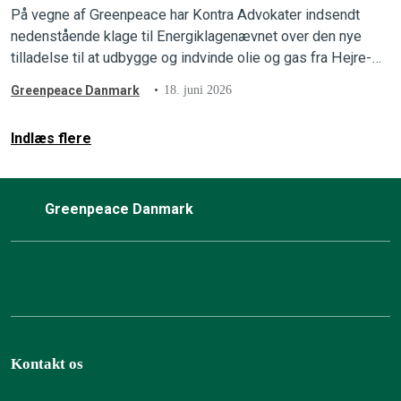
På vegne af Greenpeace har Kontra Advokater indsendt
nedenstående klage til Energiklagenævnet over den nye
tilladelse til at udbygge og indvinde olie og gas fra Hejre-
feltet i Nordsøen.
Greenpeace Danmark
18. juni 2026
Indlæs flere
Greenpeace Danmark
Kontakt os