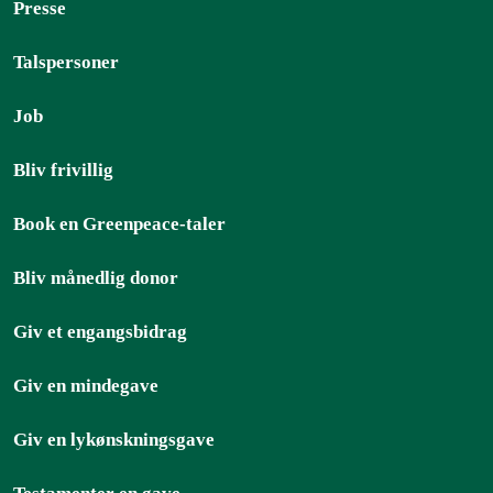
Presse
Talspersoner
Job
Bliv frivillig
Book en Greenpeace-taler
Bliv månedlig donor
Giv et engangsbidrag
Giv en mindegave
Giv en lykønskningsgave