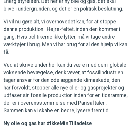
Energistyrelsen. Det her er ny olie og gas, det skal
blive i undergrunden, og det er en politisk beslutning.
Vi vil nu gøre alt, vi overhovedet kan, for at stoppe
denne produktion i Hejre-feltet, inden den kommer i
gang. Hvis politikerne ikke lytter, må vi tage andre
værktøjer i brug. Men vi har brug for al den hjælp vi kan
få.
Ved at skrive under her kan du være med den i globale
voksende bevægelse, der kræver, at fossilindustrien
tager ansvar for den ødelæggende klimaskade, den
har forvoldt, stopper alle nye olie- og gasprojekter og
udfaser sin fossile produktion inden for en tidsramme,
der er i overensstemmelse med Parisaftalen.
Sammen kan vi skabe en bedre, lysere fremtid.
Ny olie og gas har #IkkeMinTilladelse