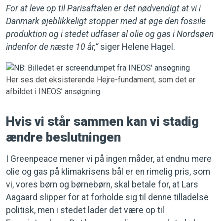
For at leve op til Parisaftalen er det nødvendigt at vi i
Danmark øjeblikkeligt stopper med at øge den fossile
produktion og i stedet udfaser al olie og gas i Nordsøen
indenfor de næste 10 år,”
siger Helene Hagel.
Her ses det eksisterende Hejre-fundament, som det er
afbildet i INEOS’ ansøgning.
Hvis vi står sammen kan vi stadig
ændre beslutningen
I Greenpeace mener vi på ingen måder, at endnu mere
olie og gas på klimakrisens bål er en rimelig pris, som
vi, vores børn og børnebørn, skal betale for, at Lars
Aagaard slipper for at forholde sig til denne tilladelse
politisk, men i stedet lader det være op til