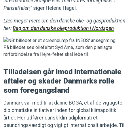
internationale arbejde eller med vores forpligtelser i
Parisaftalen,”
siger Helene Hagel.
Læs meget mere om den danske olie- og gasproduktion
her:
Bag om den danske olieproduktion i Nordsøen
På billedet ses oliefeltet Syd Arne, som den planlagte
rørforbindelse fra Hejre-feltet skal løbe til.
Tilladelsen går imod internationale
aftaler og skader Danmarks rolle
som foregangsland
Danmark var med til at danne BOGA, et af de vigtigste
diplomatiske initiativer inden for global klimapolitik i
årtier. Her udfører dansk klimadiplomati et
beundringsværdigt og vigtigt internationalt arbejde. Til