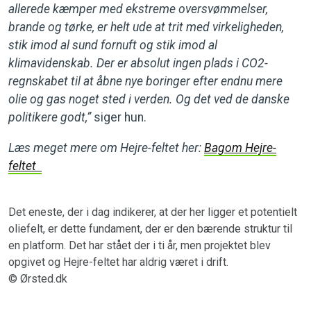
allerede kæmper med ekstreme oversvømmelser,
brande og tørke, er helt ude at trit med virkeligheden,
stik imod al sund fornuft og stik imod al
klimavidenskab. Der er absolut ingen plads i CO2-
regnskabet til at åbne nye boringer efter endnu mere
olie og gas noget sted i verden. Og det ved de danske
politikere godt,”
siger hun.
Læs meget mere om Hejre-feltet her:
Bagom Hejre-
feltet
Det eneste, der i dag indikerer, at der her ligger et potentielt
oliefelt, er dette fundament, der er den bærende struktur til
en platform. Det har stået der i ti år, men projektet blev
opgivet og Hejre-feltet har aldrig været i drift.
© Ørsted.dk