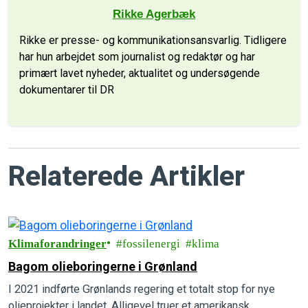
Rikke Agerbæk
Rikke er presse- og kommunikationsansvarlig. Tidligere
har hun arbejdet som journalist og redaktør og har
primært lavet nyheder, aktualitet og undersøgende
dokumentarer til DR
Relaterede Artikler
Klimaforandringer
fossilenergi
klima
Bagom olieboringerne i Grønland
I 2021 indførte Grønlands regering et totalt stop for nye
olieprojekter i landet. Alligevel truer et amerikansk