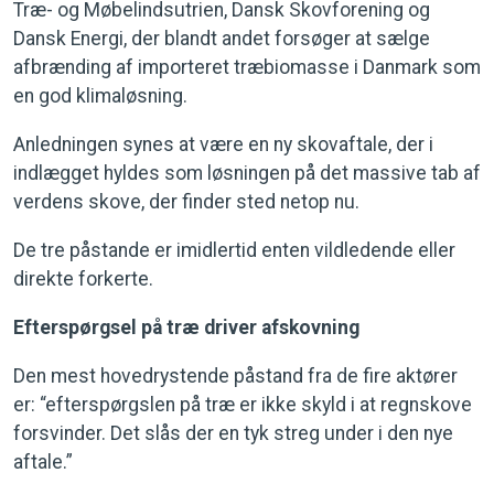
Træ- og Møbelindsutrien, Dansk Skovforening og
Dansk Energi, der blandt andet forsøger at sælge
afbrænding af importeret træbiomasse i Danmark som
en god klimaløsning.
Anledningen synes at være en ny skovaftale, der i
indlægget hyldes som løsningen på det massive tab af
verdens skove, der finder sted netop nu.
De tre påstande er imidlertid enten vildledende eller
direkte forkerte.
Efterspørgsel på træ driver afskovning
Den mest hovedrystende påstand fra de fire aktører
er: “efterspørgslen på træ er ikke skyld i at regnskove
forsvinder. Det slås der en tyk streg under i den nye
aftale.”