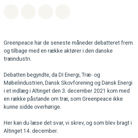
Del på Whatsapp
Del på Facebook
Del med Email
Del på Bluesky
Greenpeace har de seneste måneder debatteret frem
og tilbage med en række aktører i den danske
træindustri.
Debatten begyndte, da DI Energi, Træ- og
Møbelindustrien, Dansk Skovforening og Dansk Energi
i et indlæg i Altinget den 3. december 2021 kom med
en række påstande om træ, som Greenpeace ikke
kunne sidde overhørige.
Her kan du læse det svar, vi skrev, og som blev bragt i
Altinget 14. december.