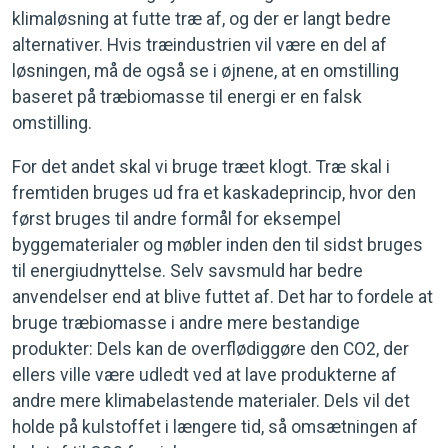
klimaløsning at futte træ af, og der er langt bedre
alternativer. Hvis træindustrien vil være en del af
løsningen, må de også se i øjnene, at en omstilling
baseret på træbiomasse til energi er en falsk
omstilling.
For det andet skal vi bruge træet klogt. Træ skal i
fremtiden bruges ud fra et kaskadeprincip, hvor den
først bruges til andre formål for eksempel
byggematerialer og møbler inden den til sidst bruges
til energiudnyttelse. Selv savsmuld har bedre
anvendelser end at blive futtet af. Det har to fordele at
bruge træbiomasse i andre mere bestandige
produkter: Dels kan de overflødiggøre den CO2, der
ellers ville være udledt ved at lave produkterne af
andre mere klimabelastende materialer. Dels vil det
holde på kulstoffet i længere tid, så omsætningen af