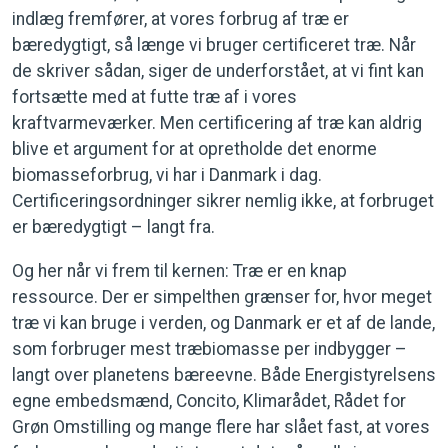
indlæg fremfører, at vores forbrug af træ er
bæredygtigt, så længe vi bruger certificeret træ. Når
de skriver sådan, siger de underforstået, at vi fint kan
fortsætte med at futte træ af i vores
kraftvarmeværker. Men certificering af træ kan aldrig
blive et argument for at opretholde det enorme
biomasseforbrug, vi har i Danmark i dag.
Certificeringsordninger sikrer nemlig ikke, at forbruget
er bæredygtigt – langt fra.
Og her når vi frem til kernen: Træ er en knap
ressource. Der er simpelthen grænser for, hvor meget
træ vi kan bruge i verden, og Danmark er et af de lande,
som forbruger mest træbiomasse per indbygger –
langt over planetens bæreevne. Både Energistyrelsens
egne embedsmænd, Concito, Klimarådet, Rådet for
Grøn Omstilling og mange flere har slået fast, at vores