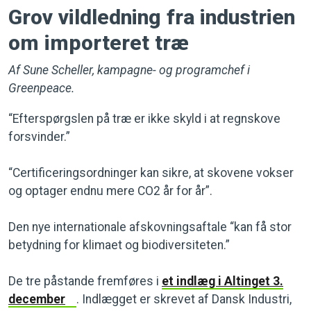
Grov vildledning fra industrien
om importeret træ
Af Sune Scheller, kampagne- og programchef i
Greenpeace.
“Efterspørgslen på træ er ikke skyld i at regnskove
forsvinder.”
“Certificeringsordninger kan sikre, at skovene vokser
og optager endnu mere CO2 år for år”.
Den nye internationale afskovningsaftale “kan få stor
betydning for klimaet og biodiversiteten.”
De tre påstande fremføres i
et indlæg i Altinget 3.
december
. Indlægget er skrevet af Dansk Industri,