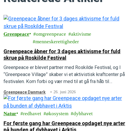
Greenpeace
omgreenpeace
aktivisme
menneskerettigheder
Greenpeace åbner for 3 dages aktivisme for fuld
skrue på Roskilde Festival
Greenpeace er blevet partner med Roskilde Festival, og I
“Greenpeace Village” skaber vi et aktivistisk kraftcenter på
festivalen. Kom forbi og vær med til at gå fra håb til
handling.
Greenpeace Danmark
26. juni 2026
Natur
redhavet
økosystem
dybhavet
For første gang har Greenpeace opdaget nye arter
på bunden af dybhavet i Arktis