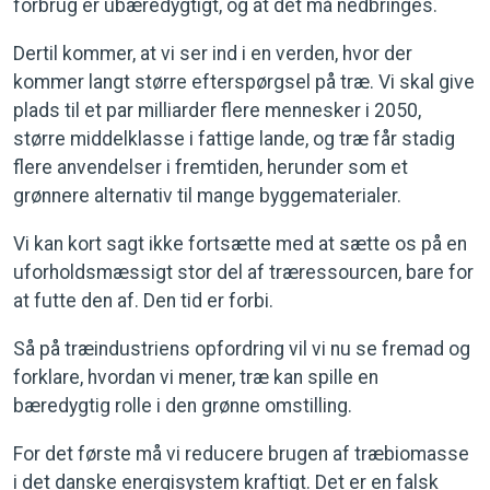
forbrug er ubæredygtigt, og at det må nedbringes.
Dertil kommer, at vi ser ind i en verden, hvor der
kommer langt større efterspørgsel på træ. Vi skal give
plads til et par milliarder flere mennesker i 2050,
større middelklasse i fattige lande, og træ får stadig
flere anvendelser i fremtiden, herunder som et
grønnere alternativ til mange byggematerialer.
Vi kan kort sagt ikke fortsætte med at sætte os på en
uforholdsmæssigt stor del af træressourcen, bare for
at futte den af. Den tid er forbi.
Så på træindustriens opfordring vil vi nu se fremad og
forklare, hvordan vi mener, træ kan spille en
bæredygtig rolle i den grønne omstilling.
For det første må vi reducere brugen af træbiomasse
i det danske energisystem kraftigt. Det er en falsk