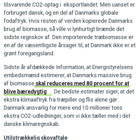
tilsvarende CO2-optag i eksportlandet. Men uanset er
forbruget dansk, og en del af Danmarks globale
fodaftryk. Hvis resten af verden kopierede Danmarks
brug af biomasse, så ville vi lynhurtigt brænde det
sidste regnskov af. Den importerede træbiomasse er
en af de væsentligste årsager til, at Danmark ikke er et
grønt foregangsland.
Sidste år afdækkede Information, at Energistyrelsens
embedsmænd estimerer, at Danmarks massive brug
af biomasse
skal reduceres med 80 procent for at
blive bæredygtig
. De bedste estimater siger, at det
ekstra klimaaftryk fra træpiller og flis alene gør
Danmark ansvarlig for mere end 10 millioner tons
ekstra CO2-udledninger, som vi ikke tæller med i det
danske klimaregnskab.
Utilstrækkelig skovaftale