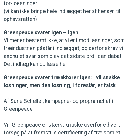
for-loesninger
(vi kan ikke bringe hele indlægget her af hensyn til
ophavsretten)
Greenpeace svarer igen – igen
Vi mener bestemt ikke, at vi er i mod løsninger, som
træindustrien påstår i indlægget, og derfor skrev vi
endnu et svar, som blev det sidste ord i den debat.
Det indlæg kan du læse her:
Greenpeace svarer træaktører igen: I vil snakke
løsninger, men den løsning, I foreslår, er falsk
Af Sune Scheller, kampagne- og programchef i
Greenpeace
Vi i Greenpeace er stærkt kritiske overfor ethvert
forsøg på at fremstille certificering af træ som et