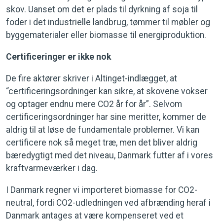
skov. Uanset om det er plads til dyrkning af soja til
foder i det industrielle landbrug, tømmer til møbler og
byggematerialer eller biomasse til energiproduktion.
Certificeringer er ikke nok
De fire aktører skriver i Altinget-indlægget, at
“certificeringsordninger kan sikre, at skovene vokser
og optager endnu mere CO2 år for år”. Selvom
certificeringsordninger har sine meritter, kommer de
aldrig til at løse de fundamentale problemer. Vi kan
certificere nok så meget træ, men det bliver aldrig
bæredygtigt med det niveau, Danmark futter af i vores
kraftvarmeværker i dag.
I Danmark regner vi importeret biomasse for CO2-
neutral, fordi CO2-udledningen ved afbrænding heraf i
Danmark antages at være kompenseret ved et