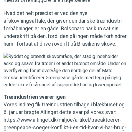
med at offentliggøre til en uge senere.
Hvad det helt præcist er ved den nye
afskovningsaftale, der giver den danske træindustri
forhåbninger, er en gåde. Bolsonaro har kun sat sin
underskrift på den, fordi den på ingen måde forhindrer
ham i fortsat at drive rovdrift på Brasiliens skove.
Træindustrien svarer igen
Vores indlæg fik træindustrien tilbage i blækhuset og
6. januar bragte Altinget dette svar på vores svar:
https://www.altinget.dk/miljoe/artikel/traeaktoerer-
greenpeace-soeger-konflikt-i-en-tid-hvor-vi-har-brug-