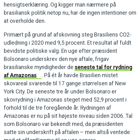
hensigtserklæring. Og kigger man nærmere på
brasiliansk politik netop nu, har de ingen intentioner om
at overholde den.
Primært på grund af afskovning steg Brasiliens CO2-
udledning i 2020 med 9,5 procent. Et resultat af fuldt
bevidste politiske valg. En uge efter præsident
Bolsonaro underskrev den nye aftale, frigav
brasilianske myndigheder de
seneste tal for rydning
af Amazonas
. På ét år havde Brasilien mistet
skovareal svarende til 17 gange størrelsen af New
York City. De seneste tre år under Bolsonaro er
skovrydning i Amazonas steget med 52,9 procent i
forhold til de tre foregående år. Rydningen af
Amazonas er nu på sit højeste niveau siden 2006. Tal
som Bolsonaro var bekendt med, da præsidenten
satte sin underskrift på aftalen – men altså ventede