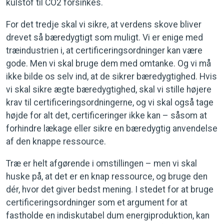
kulstof til CO2 forsinkes.
For det tredje skal vi sikre, at verdens skove bliver
drevet så bæredygtigt som muligt. Vi er enige med
træindustrien i, at certificeringsordninger kan være
gode. Men vi skal bruge dem med omtanke. Og vi må
ikke bilde os selv ind, at de sikrer bæredygtighed. Hvis
vi skal sikre ægte bæredygtighed, skal vi stille højere
krav til certificeringsordningerne, og vi skal også tage
højde for alt det, certificeringer ikke kan – såsom at
forhindre lækage eller sikre en bæredygtig anvendelse
af den knappe ressource.
Træ er helt afgørende i omstillingen – men vi skal
huske på, at det er en knap ressource, og bruge den
dér, hvor det giver bedst mening. I stedet for at bruge
certificeringsordninger som et argument for at
fastholde en indiskutabel dum energiproduktion, kan