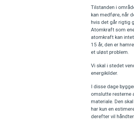
Tilstanden i områd
kan medføre, når de
hvis det går rigtig
Atomkraft som ene
atomkraft kan inte
15 år, den er hamre
et uløst problem.
Vi skal i stedet v
energikilder.
I disse dage bygge
omslutte resterne 
materiale. Den ska
har kun en estimere
derefter vil håndte