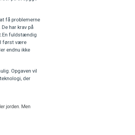
at få problemerne
 De har krav på
t.En fuldstændig
l først være
der endnu ikke
ulig. Opgaven vil
teknologi, der
der jorden. Men