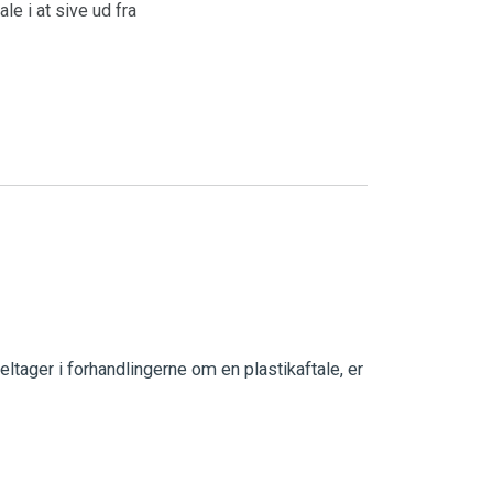
e i at sive ud fra
ltager i forhandlingerne om en plastikaftale, er