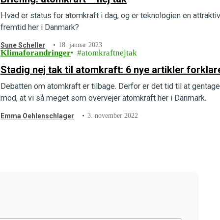
Hvad er status for atomkraft i dag, og er teknologien en attraktiv
fremtid her i Danmark?
Sune Scheller
18. januar 2023
Klimaforandringer
atomkraftnejtak
Stadig nej tak til atomkraft: 6 nye artikler forkla
Debatten om atomkraft er tilbage. Derfor er det tid til at gen
mod, at vi så meget som overvejer atomkraft her i Danmark.
Emma Oehlenschlager
3. november 2022