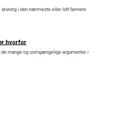
 løsning i den nærmeste eller lidt fjernere
rer hvorfor
tage de mange og uomgængelige argumenter i