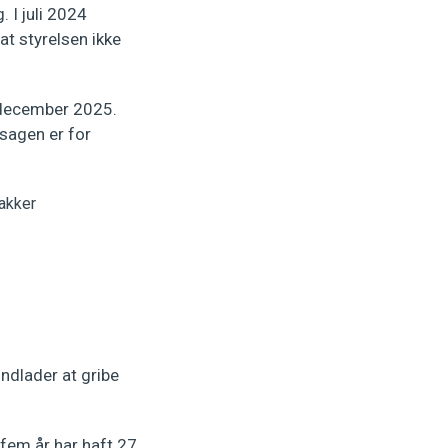
 I juli 2024
t styrelsen ikke
a december 2025.
 sagen er for
ndlader at gribe
 fem år har haft 27