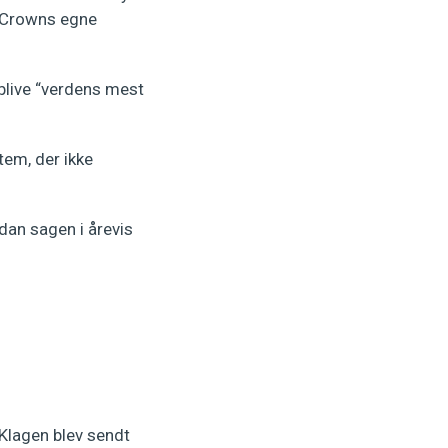
h Crowns egne
blive “verdens mest
tem, der ikke
dan sagen i årevis
Klagen blev sendt