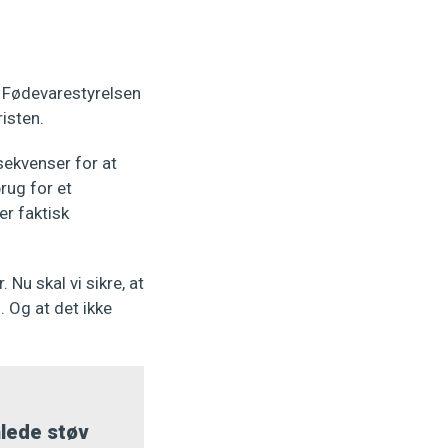
t Fødevarestyrelsen
isten.
nsekvenser for at
rug for et
er faktisk
 Nu skal vi sikre, at
 Og at det ikke
lede støv