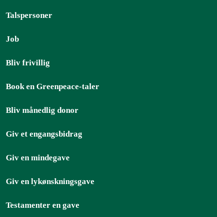
Talspersoner
Job
Bliv frivillig
Book en Greenpeace-taler
Bliv månedlig donor
Giv et engangsbidrag
Giv en mindegave
Giv en lykønskningsgave
Testamenter en gave