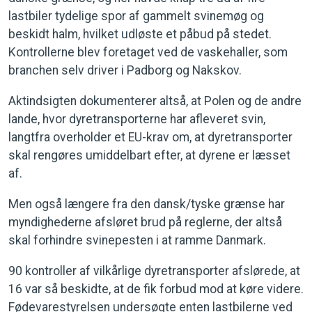
lastbiler tydelige spor af gammelt svinemøg og
beskidt halm, hvilket udløste et påbud på stedet.
Kontrollerne blev foretaget ved de vaskehaller, som
branchen selv driver i Padborg og Nakskov.
Aktindsigten dokumenterer altså, at Polen og de andre
lande, hvor dyretransporterne har afleveret svin,
langtfra overholder et EU-krav om, at dyretransporter
skal rengøres umiddelbart efter, at dyrene er læsset
af.
Men også længere fra den dansk/tyske grænse har
myndighederne afsløret brud på reglerne, der altså
skal forhindre svinepesten i at ramme Danmark.
90 kontroller af vilkårlige dyretransporter afslørede, at
16 var så beskidte, at de fik forbud mod at køre videre.
Fødevarestyrelsen undersøgte enten lastbilerne ved