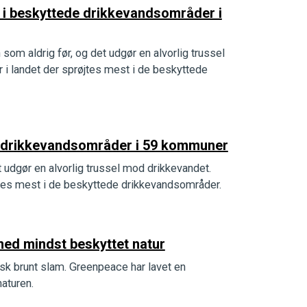
s i beskyttede drikkevandsområder i
om aldrig før, og det udgør en alvorlig trussel
 i landet der sprøjtes mest i de beskyttede
de drikkevandsområder i 59 kommuner
 udgør en alvorlig trussel mod drikkevandet.
øjtes mest i de beskyttede drikkevandsområder.
ed mindst beskyttet natur
sk brunt slam. Greenpeace har lavet en
naturen.