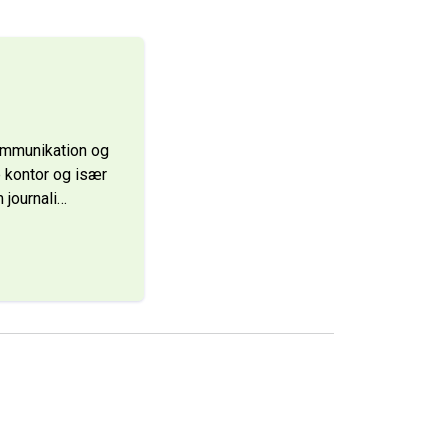
ommunikation og
 kontor og især
 journali
…