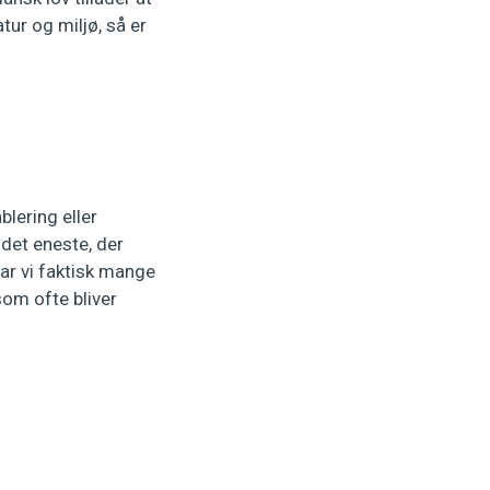
r og miljø, så er
blering eller
 det eneste, der
har vi faktisk mange
om ofte bliver