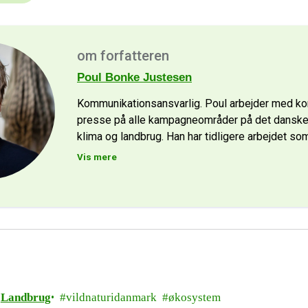
om forfatteren
Poul Bonke Justesen
Kommunikationsansvarlig. Poul arbejder med k
presse på alle kampagneområder på det danske
klima og landbrug. Han har tidligere arbejdet som
Vis mere
Landbrug
vildnaturidanmark
økosystem