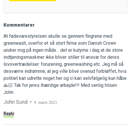
Kommentarer
At fødevarestyrelsen skulle se gennem fingrene med
greenwash, overfor et så stort firma som Danish Crown
undrer mig på ingen måde… det er kutyme i dag at de store
indtjeningsmaskiner ikke bliver stiller til ansvar for deres
lovovertrædelser: forurening, greenwashing etc. Jeg må så
desværre indrømme, at jeg ville blive ovenud forbløffet, hvis
politiet kan udrette noget her og vi kan selvfølgelig kun håbe
🙏🏻 Tak for jeres ihærdige arbejde!!! Med venlig hilsen
John
John Sund
9. marts 2023
Reply