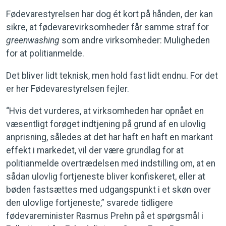
Fødevarestyrelsen har dog ét kort på hånden, der kan
sikre, at fødevarevirksomheder får samme straf for
greenwashing
som andre virksomheder: Muligheden
for at politianmelde.
Det bliver lidt teknisk, men hold fast lidt endnu. For det
er her Fødevarestyrelsen fejler.
“Hvis det vurderes, at virksomheden har opnået en
væsentligt forøget indtjening på grund af en ulovlig
anprisning, således at det har haft en haft en markant
effekt i markedet, vil der være grundlag for at
politianmelde overtrædelsen med indstilling om, at en
sådan ulovlig fortjeneste bliver konfiskeret, eller at
bøden fastsættes med udgangspunkt i et skøn over
den ulovlige fortjeneste,” svarede tidligere
fødevareminister Rasmus Prehn på et spørgsmål i