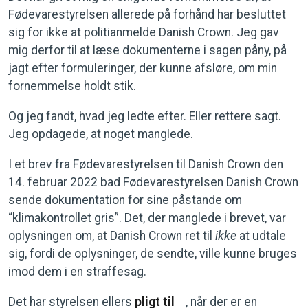
Fødevarestyrelsen allerede på forhånd har besluttet
sig for ikke at politianmelde Danish Crown. Jeg gav
mig derfor til at læse dokumenterne i sagen påny, på
jagt efter formuleringer, der kunne afsløre, om min
fornemmelse holdt stik.
Og jeg fandt, hvad jeg ledte efter. Eller rettere sagt.
Jeg opdagede, at noget manglede.
I et brev fra Fødevarestyrelsen til Danish Crown den
14. februar 2022 bad Fødevarestyrelsen Danish Crown
sende dokumentation for sine påstande om
“klimakontrollet gris”. Det, der manglede i brevet, var
oplysningen om, at Danish Crown ret til
ikke
at udtale
sig, fordi de oplysninger, de sendte, ville kunne bruges
imod dem i en straffesag.
Det har styrelsen ellers
pligt til
, når der er en