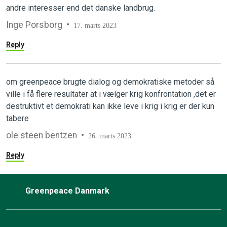
andre interesser end det danske landbrug.
Inge Porsborg
17. marts 2023
Reply
om greenpeace brugte dialog og demokratiske metoder så
ville i få flere resultater at i vælger krig konfrontation ,det er
destruktivt et demokrati kan ikke leve i krig i krig er der kun
tabere
ole steen bentzen
26. marts 2023
Reply
Greenpeace Danmark