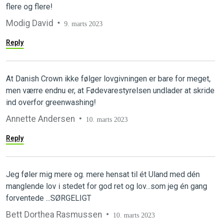
flere og flere!
Modig David
9. marts 2023
Reply
At Danish Crown ikke følger lovgivningen er bare for meget,
men værre endnu er, at Fødevarestyrelsen undlader at skride
ind overfor greenwashing!
Annette Andersen
10. marts 2023
Reply
Jeg føler mig mere og. mere hensat til ét Uland med dén
manglende lov i stedet for god ret og lov...som jeg én gang
forventede ...SØRGELIGT
Bett Dorthea Rasmussen
10. marts 2023