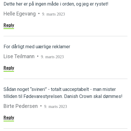
Dette her er på ingen måde i orden, og jeg er rystet!
Helle Egevang
9. marts 2023
Reply
For dårligt med uærlige reklamer
Lise Teilmann
9. marts 2023
Reply
Sådan noget “svineri” - totalt uacceptabelt - man mister
tilliden til Fødevarestyrelsen. Danish Crown skal dømmes!
Birte Pedersen
9. marts 2023
Reply