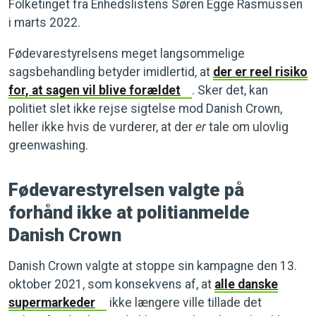
Folketinget fra Enhedslistens Søren Egge Rasmussen
i marts 2022.
Fødevarestyrelsens meget langsommelige
sagsbehandling betyder imidlertid, at
der er reel risiko
for, at sagen vil blive forældet
. Sker det, kan
politiet slet ikke rejse sigtelse mod Danish Crown,
heller ikke hvis de vurderer, at der
er
tale om ulovlig
greenwashing.
Fødevarestyrelsen valgte på
forhånd ikke at politianmelde
Danish Crown
Danish Crown valgte at stoppe sin kampagne den 13.
oktober 2021, som konsekvens af, at
alle danske
supermarkeder
ikke længere ville tillade det