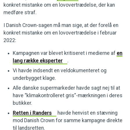
konkret mistanke om en lovovertrædelse, der kan
medføre straf.
I Danish Crown-sagen må man sige, at der forelå en
konkret mistanke om en lovovertrædelse i februar
2022:
Kampagnen var blevet kritiseret i medierne af
en
lang række eksperter
.
Vi havde indsendt en veldokumenteret og
underbygget klage.
Alle danske supermarkeder havde sagt nej til at
have “klimakontrolleret gris”-mærkningen i deres
butikker.
Retten i Randers
havde henvist en stævning
mod Danish Crown for samme kampagne direkte
til landsretten.