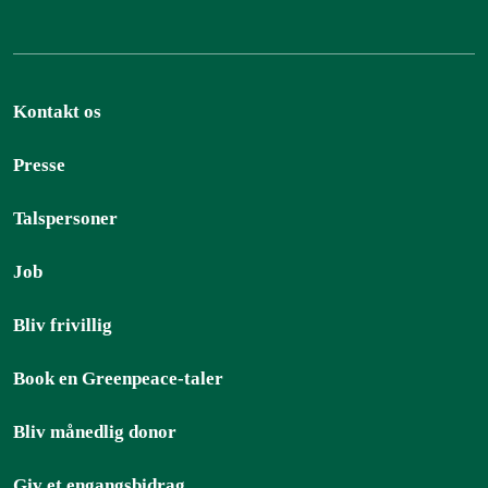
Kontakt os
Presse
Talspersoner
Job
Bliv frivillig
Book en Greenpeace-taler
Bliv månedlig donor
Giv et engangsbidrag