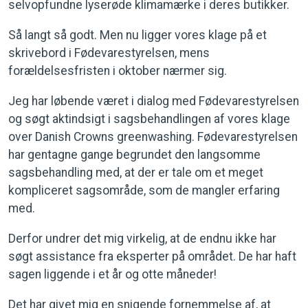
selvopfundne lyserøde klimamærke i deres butikker.
Så langt så godt. Men nu ligger vores klage på et
skrivebord i Fødevarestyrelsen, mens
forældelsesfristen i oktober nærmer sig.
Jeg har løbende været i dialog med Fødevarestyrelsen
og søgt aktindsigt i sagsbehandlingen af vores klage
over Danish Crowns greenwashing. Fødevarestyrelsen
har gentagne gange begrundet den langsomme
sagsbehandling med, at der er tale om et meget
kompliceret sagsområde, som de mangler erfaring
med.
Derfor undrer det mig virkelig, at de endnu ikke har
søgt assistance fra eksperter på området. De har haft
sagen liggende i et år og otte måneder!
Det har givet mig en snigende fornemmelse af, at