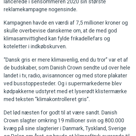
lancerede i sensommeren 2020 sin største
reklamekampagne nogensinde.
Kampagnen havde en værdi af 7,5 millioner kroner og
skulle overbevise danskerne om, at de med god
klimasamvittighed kan fylde frikadellefars og
koteletter i indkøbskurven.
“Dansk gris er mere klimavenlig, end du tror” var et af
de budskaber, som Danish Crown sendte ud over hele
landet i tv, radio, avisannoncer og med store plakater
ved busstoppesteder. Og i supermarkederne blev
kødpakkerne udstyret med et lyserødt klistermærke
med teksten “klimakontrolleret gris”.
Det lød næsten for godt til at være sandt. Danish
Crown slagter omkring 19 millioner svin og 800.000
kvæg på sine slagterier i Danmark, Tyskland, Sverige