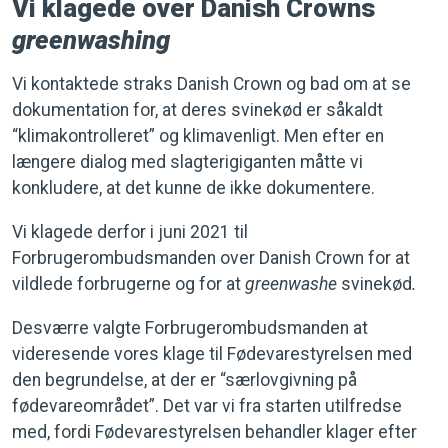
Vi klagede over Danish Crowns
greenwashing
Vi kontaktede straks Danish Crown og bad om at se
dokumentation for, at deres svinekød er såkaldt
“klimakontrolleret” og klimavenligt. Men efter en
længere dialog med slagterigiganten måtte vi
konkludere, at det kunne de ikke dokumentere.
Vi klagede derfor i juni 2021 til
Forbrugerombudsmanden over Danish Crown for at
vildlede forbrugerne og for at
greenwashe
svinekød
.
Desværre valgte Forbrugerombudsmanden at
videresende vores klage til Fødevarestyrelsen med
den begrundelse, at der er “særlovgivning på
fødevareområdet”. Det var vi fra starten utilfredse
med, fordi Fødevarestyrelsen behandler klager efter