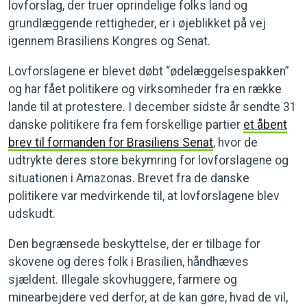
lovforslag, der truer oprindelige folks land og
grundlæggende rettigheder, er i øjeblikket på vej
igennem Brasiliens Kongres og Senat.
Lovforslagene er blevet døbt “ødelæggelsespakken”
og har fået politikere og virksomheder fra en række
lande til at protestere. I december sidste år sendte 31
danske politikere fra fem forskellige partier
et åbent
brev til formanden for Brasiliens Senat
, hvor de
udtrykte deres store bekymring for lovforslagene og
situationen i Amazonas. Brevet fra de danske
politikere var medvirkende til, at lovforslagene blev
udskudt.
Den begrænsede beskyttelse, der er tilbage for
skovene og deres folk i Brasilien, håndhæves
sjældent. Illegale skovhuggere, farmere og
minearbejdere ved derfor, at de kan gøre, hvad de vil,