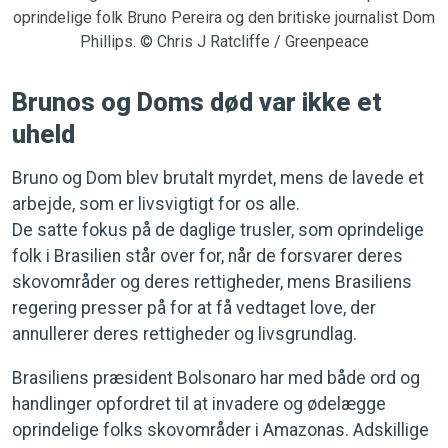
oprindelige folk Bruno Pereira og den britiske journalist Dom
Phillips. © Chris J Ratcliffe / Greenpeace
Brunos og Doms død var ikke et
uheld
Bruno og Dom blev brutalt myrdet, mens de lavede et
arbejde, som er livsvigtigt for os alle.
De satte fokus på de daglige trusler, som oprindelige
folk i Brasilien står over for, når de forsvarer deres
skovområder og deres rettigheder, mens Brasiliens
regering presser på for at få vedtaget love, der
annullerer deres rettigheder og livsgrundlag.
Brasiliens præsident Bolsonaro har med både ord og
handlinger opfordret til at invadere og ødelægge
oprindelige folks skovområder i Amazonas. Adskillige