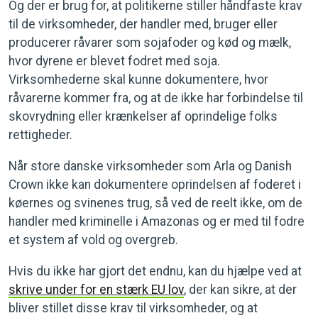
Og der er brug for, at politikerne stiller håndfaste krav
til de virksomheder, der handler med, bruger eller
producerer råvarer som sojafoder og kød og mælk,
hvor dyrene er blevet fodret med soja.
Virksomhederne skal kunne dokumentere, hvor
råvarerne kommer fra, og at de ikke har forbindelse til
skovrydning eller krænkelser af oprindelige folks
rettigheder.
Når store danske virksomheder som Arla og Danish
Crown ikke kan dokumentere oprindelsen af foderet i
køernes og svinenes trug, så ved de reelt ikke, om de
handler med kriminelle i Amazonas og er med til fodre
et system af vold og overgreb.
Hvis du ikke har gjort det endnu, kan du hjælpe ved at
skrive under for en stærk EU lov
, der kan sikre, at der
bliver stillet disse krav til virksomheder, og at