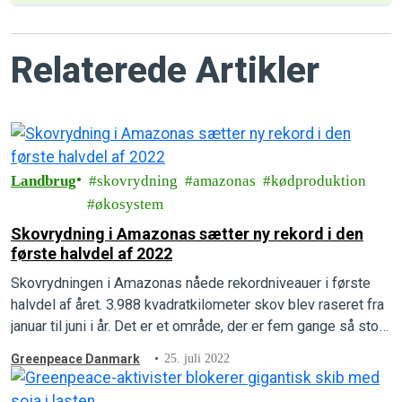
Relaterede Artikler
Landbrug
skovrydning
amazonas
kødproduktion
økosystem
Skovrydning i Amazonas sætter ny rekord i den
første halvdel af 2022
Skovrydningen i Amazonas nåede rekordniveauer i første
halvdel af året. 3.988 kvadratkilometer skov blev raseret fra
januar til juni i år. Det er et område, der er fem gange så stort
som New York City.
Greenpeace Danmark
25. juli 2022