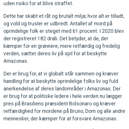
uden risiko for at blive straffet.
Dette har skabt et råt og brutalt miljø, hvor alt er tilladt,
og vold og trusler er udbredt. Antallet af mord på
oprindelige folk er steget med 61 procent. I 2020 blev
der registreret 182 drab. Det betyder, at de, der
kæmper for en grønnere, mere retfærdig og fredelig
verden, sætter deres liv på spil for at beskytte
Amazonas.
Der er brug for, at vi globalt står sammen og kræver
handling for at beskytte oprindelige folks liv og fuld
anerkendelse af deres landområder i Amazonas. Der
er brug for at politiske ledere i hele verden nu lægger
pres på Brasiliens præsident Bolsonaro og kræver
retfærdighed for mordene på Bruno, Dom og alle andre
mennesker, der kæmper for at forsvare Amazonas.