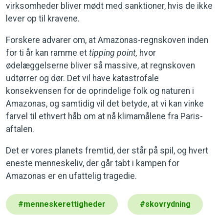
virksomheder bliver mødt med sanktioner, hvis de ikke
lever op til kravene.
Forskere advarer om, at Amazonas-regnskoven inden
for ti år kan ramme et
tipping point,
hvor
ødelæggelserne bliver så massive, at regnskoven
udtørrer og dør. Det vil have katastrofale
konsekvensen for de oprindelige folk og naturen i
Amazonas, og samtidig vil det betyde, at vi kan vinke
farvel til ethvert håb om at nå klimamålene fra Paris-
aftalen.
Det er vores planets fremtid, der står på spil, og hvert
eneste menneskeliv, der går tabt i kampen for
Amazonas er en ufattelig tragedie.
#
menneskerettigheder
#
skovrydning