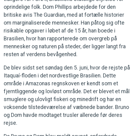
oprindelige folk. Dom Phillips arbejdede for den
britiske avis The Guardian, med at fortælle historier
om marginaliserede mennesker. Han påtog sig ofte
risikable opgaver i løbet af de 15 år, han boede i
Brasilien, hvor han rapporterede om overgreb på
mennesker og naturen på steder, der ligger langt fra
resten af verdens bevågenhed.
De blev sidst set søndag den 5. juni, hvor de rejste på
Itaquaí-floden i det nordvestlige Brasilien. Dette
område i Amazonas regnskoven er kendt som et
fjerntliggende og lovløst område. Det er blevet et mål
smuglere og ulovligt fiskeri og minedrift og har en
voksende tilstedeværelse af væbnede bander. Bruno
og Dom havde modtaget trusler allerede før deres
rejse.