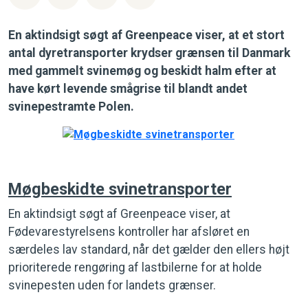
En aktindsigt søgt af Greenpeace viser, at et stort
antal dyretransporter krydser grænsen til Danmark
med gammelt svinemøg og beskidt halm efter at
have kørt levende smågrise til blandt andet
svinepestramte Polen.
Møgbeskidte svinetransporter
En aktindsigt søgt af Greenpeace viser, at
Fødevarestyrelsens kontroller har afsløret en
særdeles lav standard, når det gælder den ellers højt
prioriterede rengøring af lastbilerne for at holde
svinepesten uden for landets grænser.