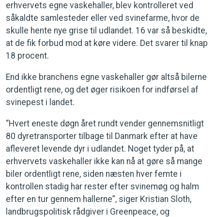
erhvervets egne vaskehaller, blev kontrolleret ved
såkaldte samlesteder eller ved svinefarme, hvor de
skulle hente nye grise til udlandet. 16 var så beskidte,
at de fik forbud mod at køre videre. Det svarer til knap
18 procent.
End ikke branchens egne vaskehaller gør altså bilerne
ordentligt rene, og det øger risikoen for indførsel af
svinepest i landet.
“Hvert eneste døgn året rundt vender gennemsnitligt
80 dyretransporter tilbage til Danmark efter at have
afleveret levende dyr i udlandet. Noget tyder på, at
erhvervets vaskehaller ikke kan nå at gøre så mange
biler ordentligt rene, siden næsten hver femte i
kontrollen stadig har rester efter svinemøg og halm
efter en tur gennem hallerne”, siger Kristian Sloth,
landbrugspolitisk rådgiver i Greenpeace, og