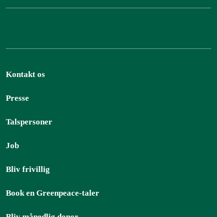
Kontakt os
Presse
Talspersoner
Job
Bliv frivillig
Book en Greenpeace-taler
Bliv månedlig donor