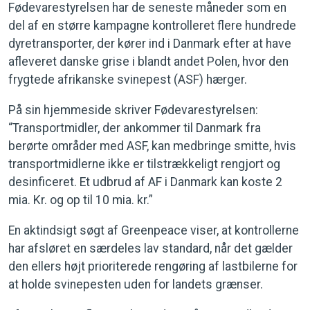
Fødevarestyrelsen har de seneste måneder som en
del af en større kampagne kontrolleret flere hundrede
dyretransporter, der kører ind i Danmark efter at have
afleveret danske grise i blandt andet Polen, hvor den
frygtede afrikanske svinepest (ASF) hærger.
På sin hjemmeside skriver Fødevarestyrelsen:
“Transportmidler, der ankommer til Danmark fra
berørte områder med ASF, kan medbringe smitte, hvis
transportmidlerne ikke er tilstrækkeligt rengjort og
desinficeret. Et udbrud af AF i Danmark kan koste 2
mia. Kr. og op til 10 mia. kr.”
En aktindsigt søgt af Greenpeace viser, at kontrollerne
har afsløret en særdeles lav standard, når det gælder
den ellers højt prioriterede rengøring af lastbilerne for
at holde svinepesten uden for landets grænser.