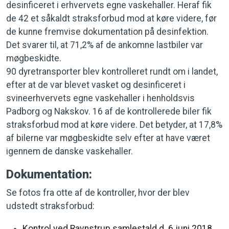
desinficeret i erhvervets egne vaskehaller. Heraf fik
de 42 et såkaldt straksforbud mod at køre videre, før
de kunne fremvise dokumentation på desinfektion.
Det svarer til, at 71,2% af de ankomne lastbiler var
møgbeskidte.
90 dyretransporter blev kontrolleret rundt om i landet,
efter at de var blevet vasket og desinficeret i
svineerhvervets egne vaskehaller i henholdsvis
Padborg og Nakskov. 16 af de kontrollerede biler fik
straksforbud mod at køre videre. Det betyder, at 17,8%
af bilerne var møgbeskidte selv efter at have været
igennem de danske vaskehaller.
Dokumentation:
Se fotos fra otte af de kontroller, hvor der blev
udstedt straksforbud:
Kontrol ved Ravnstrup samlestald d. 6 juni 2018