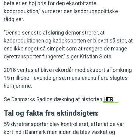
betaler en høj pris for den eksorbitante
kødproduktion,” vurderer den landbrugspolitiske
rådgiver.
“Denne seneste afsløring demonstrerer, at
kødproduktionen og kødeksporten er blevet så stor, at
end ikke noget så simpelt som at rengøre de mange
dyretransporter fungerer,” siger Kristian Sloth.
2018 ventes at blive rekordår med eksport af omkring
15 millioner levende grise, mens endnu flere slagtes
herhjemme.
Se Danmarks Radios dækning af historien
HER
.
Tal og fakta fra aktindsigten:
59 dyretransporter blev kontrolleret, efter at de var
kørt ind i Danmark men inden de blev vasket og