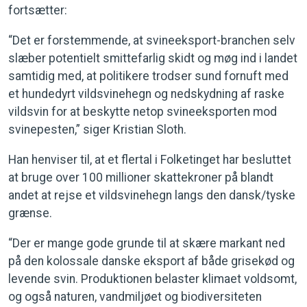
fortsætter:
“Det er forstemmende, at svineeksport-branchen selv
slæber potentielt smittefarlig skidt og møg ind i landet
samtidig med, at politikere trodser sund fornuft med
et hundedyrt vildsvinehegn og nedskydning af raske
vildsvin for at beskytte netop svineeksporten mod
svinepesten,” siger Kristian Sloth.
Han henviser til, at et flertal i Folketinget har besluttet
at bruge over 100 millioner skattekroner på blandt
andet at rejse et vildsvinehegn langs den dansk/tyske
grænse.
“Der er mange gode grunde til at skære markant ned
på den kolossale danske eksport af både grisekød og
levende svin. Produktionen belaster klimaet voldsomt,
og også naturen, vandmiljøet og biodiversiteten