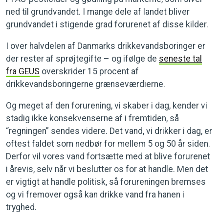
ned til grundvandet. I mange dele af landet bliver
grundvandet i stigende grad forurenet af disse kilder.
I over halvdelen af Danmarks drikkevandsboringer er
der rester af sprøjtegifte – og ifølge de
seneste tal
fra GEUS
overskrider 15 procent af
drikkevandsboringerne grænseværdierne.
Og meget af den forurening, vi skaber i dag, kender vi
stadig ikke konsekvenserne af i fremtiden, så
“regningen” sendes videre. Det vand, vi drikker i dag, er
oftest faldet som nedbør for mellem 5 og 50 år siden.
Derfor vil vores vand fortsætte med at blive forurenet
i årevis, selv når vi beslutter os for at handle. Men det
er vigtigt at handle politisk, så forureningen bremses
og vi fremover også kan drikke vand fra hanen i
tryghed.