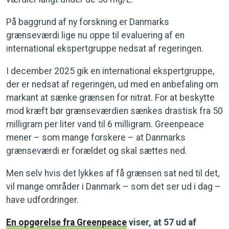
På baggrund af ny forskning er Danmarks
grænseværdi lige nu oppe til evaluering af en
international ekspertgruppe nedsat af regeringen.
I december 2025 gik en international ekspertgruppe,
der er nedsat af regeringen, ud med en anbefaling om
markant at sænke grænsen for nitrat. For at beskytte
mod kræft bør grænseværdien sænkes drastisk fra 50
milligram per liter vand til 6 milligram. Greenpeace
mener – som mange forskere – at Danmarks
grænseværdi er forældet og skal sættes ned.
Men selv hvis det lykkes af få grænsen sat ned til det,
vil mange områder i Danmark – som det ser ud i dag –
have udfordringer.
En opgørelse fra Greenpeace
viser, at 57 ud af