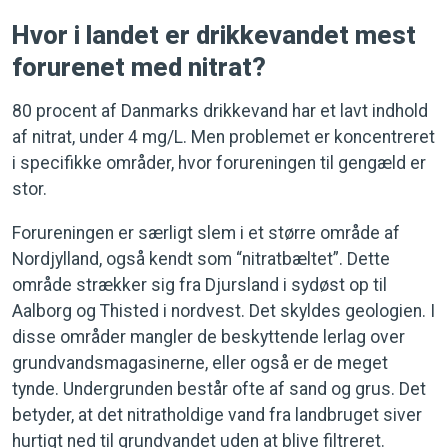
Hvor i landet er drikkevandet mest
forurenet med nitrat?
80 procent af Danmarks drikkevand har et lavt indhold
af nitrat, under 4 mg/L. Men problemet er koncentreret
i specifikke områder, hvor forureningen til gengæld er
stor.
Forureningen er særligt slem i et større område af
Nordjylland, også kendt som “nitratbæltet”. Dette
område strækker sig fra Djursland i sydøst op til
Aalborg og Thisted i nordvest. Det skyldes geologien. I
disse områder mangler de beskyttende lerlag over
grundvandsmagasinerne, eller også er de meget
tynde. Undergrunden består ofte af sand og grus. Det
betyder, at det nitratholdige vand fra landbruget siver
hurtigt ned til grundvandet uden at blive filtreret.