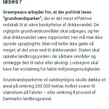
løses?
Greenpeace arbejder for, at der politisk laves
“grundvandsparker”,
der er det mest effektive
redskab til at sikre beskyttelse af drikkevandet. De
vigtigste grundvandsområder skal udpeges, og her
skal drikkevandet være topprioritet. Her må man ikke
sprede sprøjtegifte. Man må heller ikke gøde så
meget, at det siver ned til drikkevandet. Staten skal
opkøbe landbrugsjorden i de sårbare områder og
omlægge den til natur eller økologi. Lodsejere skal
have fair erstatning for tabte indtjeningsmuligheder.
Grundvandsparkerne vil sandsynligvis skulle dække et
areal på omkring 200.000 hektar, hvilket svarer til
størrelsen på Falster – eller omkring 8 procent af
Danmarks landbrugsareal.