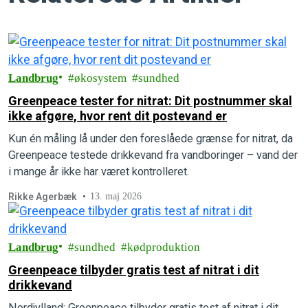
Landbrug
økosystem
sundhed
Greenpeace tester for nitrat: Dit postnummer skal
ikke afgøre, hvor rent dit postevand er
Kun én måling lå under den foreslåede grænse for nitrat, da
Greenpeace testede drikkevand fra vandboringer – vand der
i mange år ikke har været kontrolleret.
Rikke Agerbæk
13. maj 2026
Landbrug
sundhed
kødproduktion
Greenpeace tilbyder gratis test af nitrat i dit
drikkevand
Nordjylland: Greenpeace tilbyder gratis test af nitrat i dit