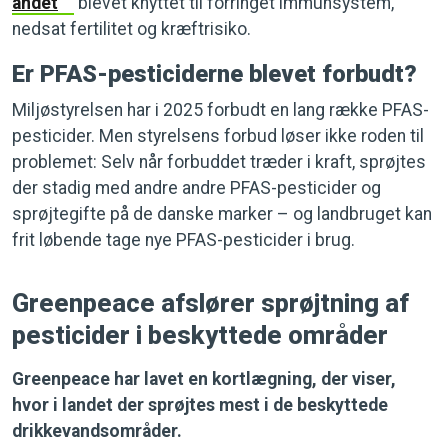
andet
blevet knyttet til forringet immunsystem,
nedsat fertilitet og kræftrisiko.
Er PFAS-pesticiderne blevet forbudt?
Miljøstyrelsen har i 2025 forbudt en lang række PFAS-
pesticider. Men styrelsens forbud løser ikke roden til
problemet: Selv når forbuddet træder i kraft, sprøjtes
der stadig med andre andre PFAS-pesticider og
sprøjtegifte på de danske marker – og landbruget kan
frit løbende tage nye PFAS-pesticider i brug.
Greenpeace afslører sprøjtning af
pesticider i beskyttede områder
Greenpeace har lavet en kortlægning, der viser,
hvor i landet der sprøjtes mest i de beskyttede
drikkevandsområder.