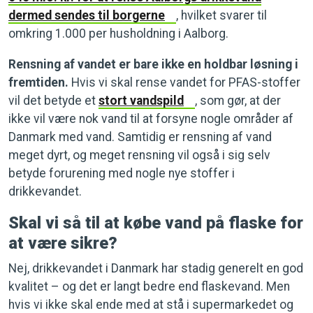
dermed sendes til borgerne
, hvilket svarer til
omkring 1.000 per husholdning i Aalborg.
Rensning af vandet er bare ikke en holdbar løsning i
fremtiden.
Hvis vi skal rense vandet for PFAS-stoffer
vil det betyde et
stort vandspild
, som gør, at der
ikke vil være nok vand til at forsyne nogle områder af
Danmark med vand. Samtidig er rensning af vand
meget dyrt, og meget rensning vil også i sig selv
betyde forurening med nogle nye stoffer i
drikkevandet.
Skal vi så til at købe vand på flaske for
at være sikre?
Nej, drikkevandet i Danmark har stadig generelt en god
kvalitet – og det er langt bedre end flaskevand. Men
hvis vi ikke skal ende med at stå i supermarkedet og