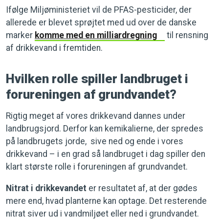
Ifølge Miljøministeriet vil de PFAS-pesticider, der
allerede er blevet sprøjtet med ud over de danske
marker
komme med en milliardregning
til rensning
af drikkevand i fremtiden.
Hvilken rolle spiller landbruget i
forureningen af grundvandet?
Rigtig meget af vores drikkevand dannes under
landbrugsjord. Derfor kan kemikalierne, der spredes
på landbrugets jorde, sive ned og ende i vores
drikkevand – i en grad så landbruget i dag spiller den
klart største rolle i forureningen af grundvandet.
Nitrat i drikkevandet
er resultatet af, at der gødes
mere end, hvad planterne kan optage. Det resterende
nitrat siver ud i vandmiljøet eller ned i grundvandet.