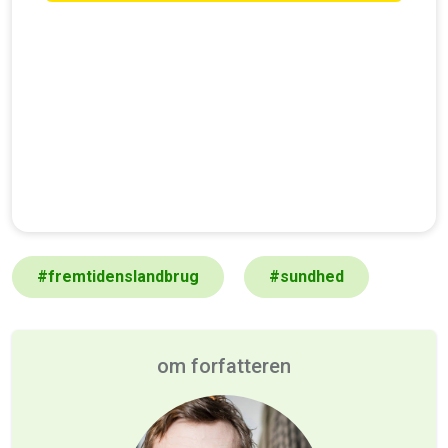
#
fremtidenslandbrug
#
sundhed
om forfatteren