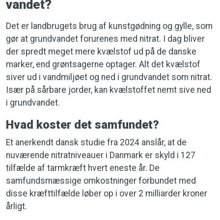
vandet?
Det er landbrugets brug af kunstgødning og gylle, som
gør at grundvandet forurenes med nitrat. I dag bliver
der spredt meget mere kvælstof ud på de danske
marker, end grøntsagerne optager. Alt det kvælstof
siver ud i vandmiljøet og ned i grundvandet som nitrat.
Især på sårbare jorder, kan kvælstoffet nemt sive ned
i grundvandet.
Hvad koster det samfundet?
Et anerkendt dansk studie fra 2024 anslår, at de
nuværende nitratniveauer i Danmark er skyld i 127
tilfælde af tarmkræft hvert eneste år. De
samfundsmæssige omkostninger forbundet med
disse kræfttilfælde løber op i over 2 milliarder kroner
årligt.