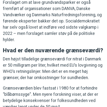
Forslaget om at lave grundvandsparker er også
fremført af organisationer som DANVA, Danske
Vandværker og Danmarks Naturfredningsforening, og
førende eksperter bakker det op. Socialdemokratiet
har selv også lovet at indføre ved sidste valgkamp i
2022 – men forslaget samler støv på de politiske
hylder.
Hvad er den nuværende grænseværdi?
Den højst tilladelige grænseværdi for nitrat i Danmark
er 50 milligram per liter, hvilket med EU’s lovgivning og
WHO’s retningslinjer. Men det er en meget høj
grænser, der har omkostninger for sundheden.
Grænseværdien blev fastsat i 1980 for at forhindre
“blåbørnssyge”. Men nyere forskning viser, at der er
betydelige konsekvenser for folkesundheden ved
værdier langt under de 50 mg/L.