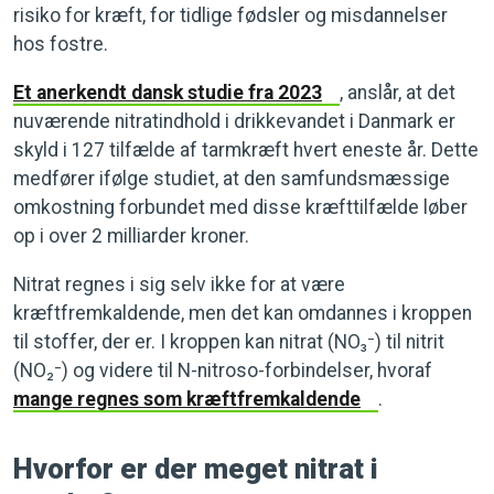
risiko for kræft, for tidlige fødsler og misdannelser
hos fostre.
Et anerkendt dansk studie fra 2023
, anslår, at det
nuværende nitratindhold i drikkevandet i Danmark er
skyld i 127 tilfælde af tarmkræft hvert eneste år. Dette
medfører ifølge studiet, at den samfundsmæssige
omkostning forbundet med disse kræfttilfælde løber
op i over 2 milliarder kroner.
Nitrat regnes i sig selv ikke for at være
kræftfremkaldende, men det kan omdannes i kroppen
til stoffer, der er. I kroppen kan nitrat (NO₃⁻) til nitrit
(NO₂⁻) og videre til N-nitroso-forbindelser, hvoraf
mange regnes som kræftfremkaldende
.
Hvorfor er der meget nitrat i