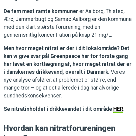
De fem mest ramte kommuner
er Aalborg, Thisted,
Ærø, Jammerbugt og Samsø Aalborg er den kommune
med den klart største forurening, med en
gennemsnitlig koncentration på knap 21 mg/L.
Men hvor meget nitrat er der i dit lokalområde? Det
kan vi give svar på! Greenpeace har for første gang
har lavet en kortlægning af, hvor meget nitrat der er
i danskernes drikkevand, overalt i Danmark.
Vores
nye analyse afslører, at problemet er større, end
mange tror – og at det allerede i dag har alvorlige
sundhedskonsekvenser.
Se nitratinholdet i drikkevandet i dit område
HER
.
Hvordan kan nitratforureningen