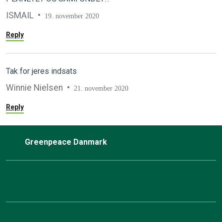
ISMAIL
19. november 2020
Reply
Tak for jeres indsats
Winnie Nielsen
21. november 2020
Reply
Greenpeace Danmark