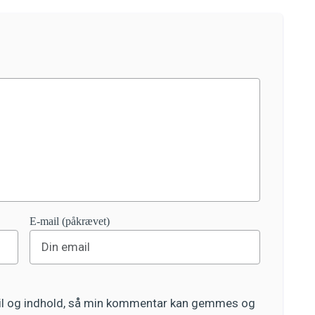
E-mail (påkrævet)
ail og indhold, så min kommentar kan gemmes og