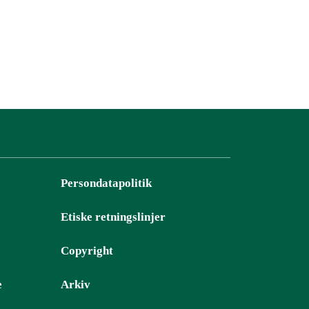
Persondatapolitik
Etiske retningslinjer
Copyright
e
Arkiv