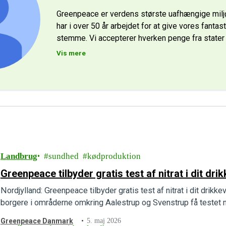
Greenpeace er verdens største uafhængige milj
har i over 50 år arbejdet for at give vores fantas
stemme. Vi accepterer hverken penge fra stater 
Vis mere
Landbrug
sundhed
kødproduktion
Greenpeace tilbyder gratis test af nitrat i dit dr
Nordjylland: Greenpeace tilbyder gratis test af nitrat i dit drik
borgere i områderne omkring Aalestrup og Svenstrup få testet ni
Greenpeace Danmark
5. maj 2026