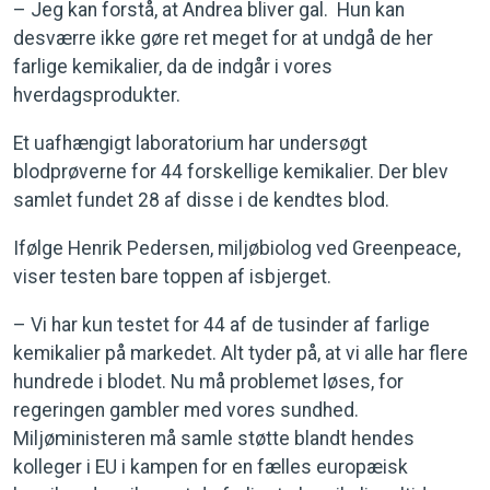
– Jeg kan forstå, at Andrea bliver gal. Hun kan
desværre ikke gøre ret meget for at undgå de her
farlige kemikalier, da de indgår i vores
hverdagsprodukter.
Et uafhængigt laboratorium har undersøgt
blodprøverne for 44 forskellige kemikalier. Der blev
samlet fundet 28 af disse i de kendtes blod.
Ifølge Henrik Pedersen, miljøbiolog ved Greenpeace,
viser testen bare toppen af isbjerget.
– Vi har kun testet for 44 af de tusinder af farlige
kemikalier på markedet. Alt tyder på, at vi alle har flere
hundrede i blodet. Nu må problemet løses, for
regeringen gambler med vores sundhed.
Miljøministeren må samle støtte blandt hendes
kolleger i EU i kampen for en fælles europæisk