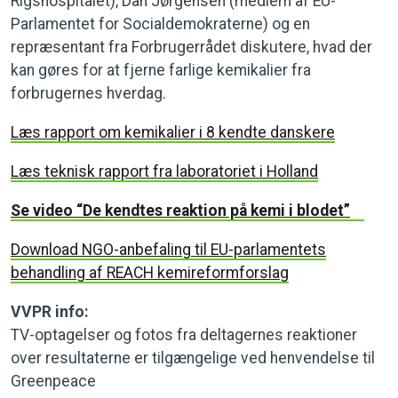
Rigshospitalet), Dan Jørgensen (medlem af EU-
Parlamentet for Socialdemokraterne) og en
repræsentant fra Forbrugerrådet diskutere, hvad der
kan gøres for at fjerne farlige kemikalier fra
forbrugernes hverdag.
Læs rapport om kemikalier i 8 kendte danskere
Læs teknisk rapport fra laboratoriet i Holland
Se video “De kendtes reaktion på kemi i blodet”
Download NGO-anbefaling til EU-parlamentets
behandling af REACH kemireformforslag
VVPR info:
TV-optagelser og fotos fra deltagernes reaktioner
over resultaterne er tilgængelige ved henvendelse til
Greenpeace