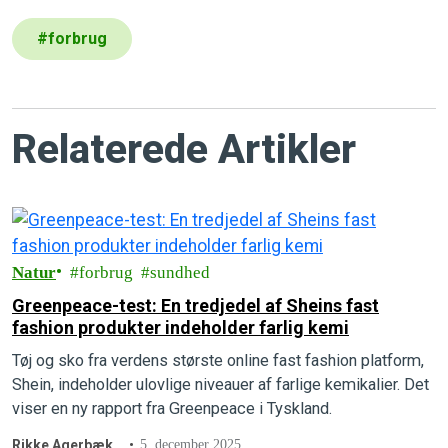
#
forbrug
Relaterede Artikler
Natur
forbrug
sundhed
Greenpeace-test: En tredjedel af Sheins fast
fashion produkter indeholder farlig kemi
Tøj og sko fra verdens største online fast fashion platform,
Shein, indeholder ulovlige niveauer af farlige kemikalier. Det
viser en ny rapport fra Greenpeace i Tyskland.
Rikke Agerbæk
5. december 2025