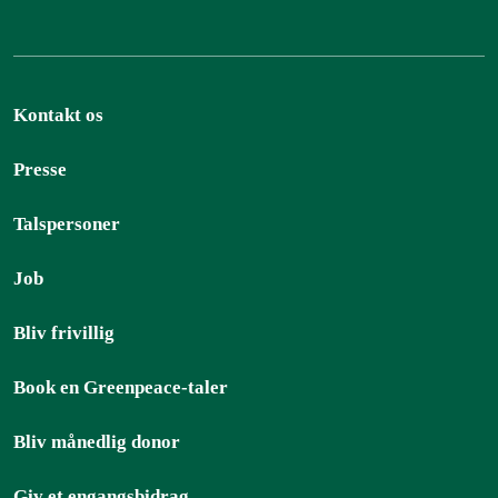
Kontakt os
Presse
Talspersoner
Job
Bliv frivillig
Book en Greenpeace-taler
Bliv månedlig donor
Giv et engangsbidrag