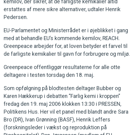
kemilov, der sikrer, at de farligste kemikalier altid
erstattes af mere sikre alternativer, udtaler Henrik
Pedersen.
EU-Parlamentet og Ministerrådet er i øjeblikket i gang
med at behandle EU’s kommende kemilov, REACH.
Greenpeace arbejder for, at loven betyder et farvel til
de farligste kemikalier til gavn for forbrugere og miljø.
Greenpeace offentliggør resultaterne for alle otte
deltagere i testen torsdag den 18. maj.
Som opfølgning på blodtesten deltager Bubber og
Karen Hækkerup i debatten “Farlig kemi i kroppen”
fredag den 19. maj 2006 klokken 13:30 i PRESSEN,
Politikens Hus. Her vil et panel med blandt andre Sara
Bro (DR), Ivan Grønning (BASF), Henrik Leffers
(forskningsleder i vækst og reproduktion på