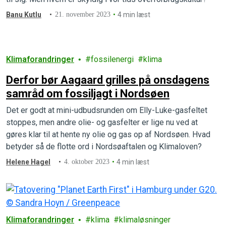
Banu Kutlu
21. november 2023
4 min læst
Klimaforandringer
fossilenergi
klima
Derfor bør Aagaard grilles på onsdagens
samråd om fossiljagt i Nordsøen
Det er godt at mini-udbudsrunden om Elly-Luke-gasfeltet
stoppes, men andre olie- og gasfelter er lige nu ved at
gøres klar til at hente ny olie og gas op af Nordsøen. Hvad
betyder så de flotte ord i Nordsøaftalen og Klimaloven?
Helene Hagel
4. oktober 2023
4 min læst
Klimaforandringer
klima
klimaløsninger