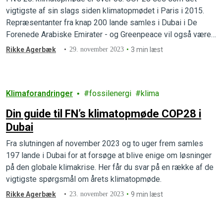
vigtigste af sin slags siden klimatopmødet i Paris i 2015.
Repræsentanter fra knap 200 lande samles i Dubai i De
Forenede Arabiske Emirater - og Greenpeace vil også være
der.
Rikke Agerbæk
29. november 2023
3 min læst
Klimaforandringer
fossilenergi
klima
Din guide til FN’s klimatopmøde COP28 i
Dubai
Fra slutningen af november 2023 og to uger frem samles
197 lande i Dubai for at forsøge at blive enige om løsninger
på den globale klimakrise. Her får du svar på en række af de
vigtigste spørgsmål om årets klimatopmøde.
Rikke Agerbæk
23. november 2023
9 min læst