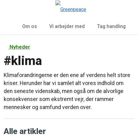
To
Menu
Om os
Vi arbejder med
Tag handling
Nyheder
#
klima
Klimaforandringerne er den ene af verdens helt store
kriser. Herunder har vi samlet alt vores indhold om
den seneste videnskab, men også om de alvorlige
konsekvenser som ekstremt vejr, der rammer
mennesker og samfund verden over.
Alle artikler