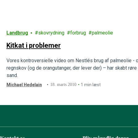
Landbrug
skovrydning
forbrug
palmeolie
Kitkat i problemer
Vores kontroversielle video om Nestlés brug af palmeolie - 
regnskov (og de orangutanger, der lever der) – har skabt rør
sand.
Michael Hedelain
18. marts 2010
1 min læst