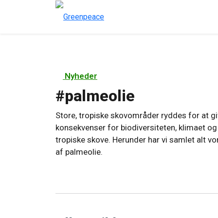
Nyheder
#
palmeolie
Store, tropiske skovområder ryddes for at giv
konsekvenser for biodiversiteten, klimaet o
tropiske skove. Herunder har vi samlet alt vo
af palmeolie.