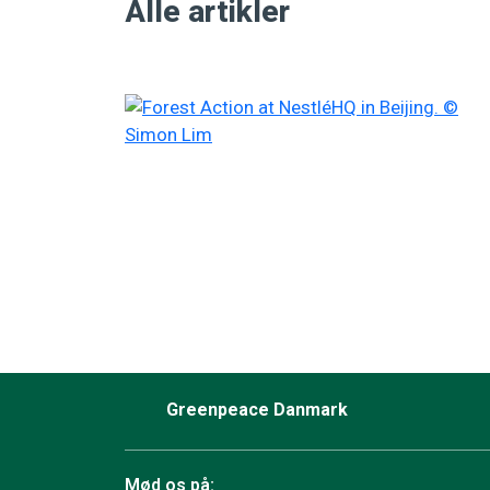
Alle artikler
Greenpeace Danmark
Mød os på: