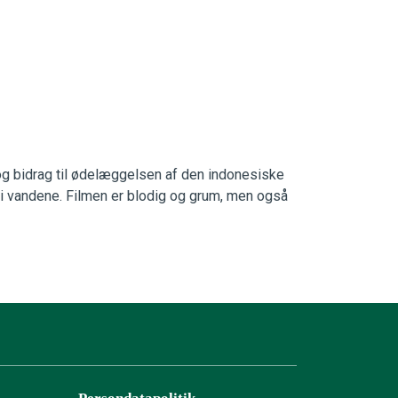
og bidrag til ødelæggelsen af den indonesiske
e i vandene. Filmen er blodig og grum, men også