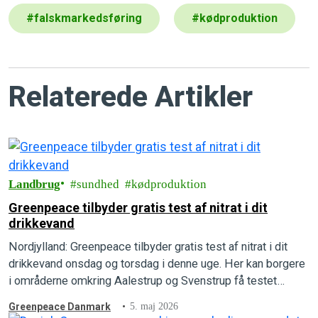
#
falskmarkedsføring
#
kødproduktion
Relaterede Artikler
Landbrug
sundhed
kødproduktion
Greenpeace tilbyder gratis test af nitrat i dit
drikkevand
Nordjylland: Greenpeace tilbyder gratis test af nitrat i dit
drikkevand onsdag og torsdag i denne uge. Her kan borgere
i områderne omkring Aalestrup og Svenstrup få testet
nitratniveauet i deres drikkevand.
Greenpeace Danmark
5. maj 2026