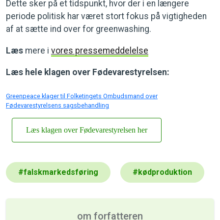
Dette sker på et tidspunkt, hvor der i en længere
periode politisk har været stort fokus på vigtigheden
af at sætte ind over for greenwashing.
Læs
mere i
vores pressemeddelelse
Læs hele klagen over Fødevarestyrelsen:
Greenpeace klager til Folketingets Ombudsmand over
Fødevarestyrelsens sagsbehandling
Læs klagen over Fødevarestyrelsen her
#
falskmarkedsføring
#
kødproduktion
om forfatteren