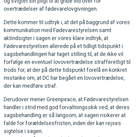
og svigtet sin pligt til at gribe ind over for
overtrædelser af fødevarelovgivningen.
Dette kommer til udtryk i, at det på baggrund af vores
kommunikation med Fødevarestyrelsen samt
aktindsigter i sagen er vores klare indtryk, at
Fødevarestyrelsen allerede på et tidligt tidspunkt i
sagsbehandlingen har taget stilling til, at de ikke vil
forfølge en eventuel lovovertrædelse strafferetligt til
trods for, at der på dette tidspunkt forelå en konkret
mistanke om, at DC har begået en lovovertrædelse,
der kan medføre straf.
Derudover mener Greenpeace, at Fødevarestyrelsen
handler i strid med god forvaltningsskik ved, at deres
sagsbehandling er så langsom, at sagen risikerer at
falde for forældelsesfristen, inden der kan rejses
sigtelse i sagen.