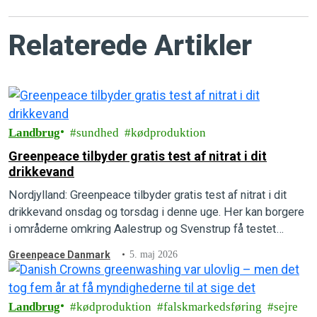
Relaterede Artikler
Landbrug
sundhed
kødproduktion
Greenpeace tilbyder gratis test af nitrat i dit
drikkevand
Nordjylland: Greenpeace tilbyder gratis test af nitrat i dit
drikkevand onsdag og torsdag i denne uge. Her kan borgere
i områderne omkring Aalestrup og Svenstrup få testet
nitratniveauet i deres drikkevand.
Greenpeace Danmark
5. maj 2026
Landbrug
kødproduktion
falskmarkedsføring
sejre