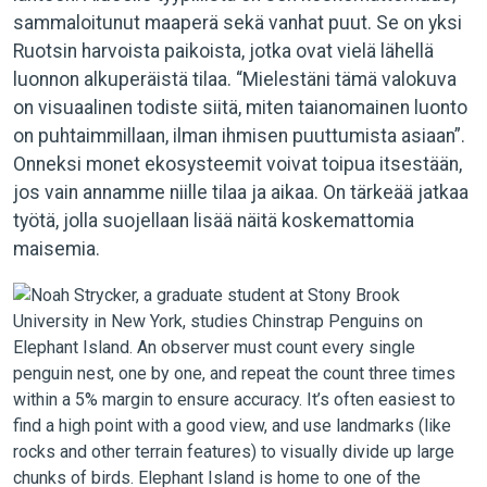
sammaloitunut maaperä sekä vanhat puut. Se on yksi
Ruotsin harvoista paikoista, jotka ovat vielä lähellä
luonnon alkuperäistä tilaa. “Mielestäni tämä valokuva
on visuaalinen todiste siitä, miten taianomainen luonto
on puhtaimmillaan, ilman ihmisen puuttumista asiaan”.
Onneksi monet ekosysteemit voivat toipua itsestään,
jos vain annamme niille tilaa ja aikaa. On tärkeää jatkaa
työtä, jolla suojellaan lisää näitä koskemattomia
maisemia.