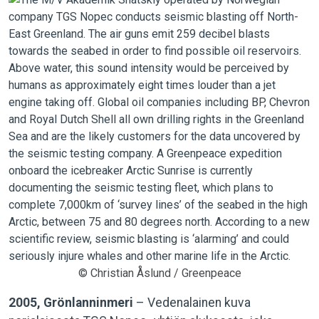
© Christian Åslund / Greenpeace
2005, Grönlanninmeri
– Vedenalainen kuva