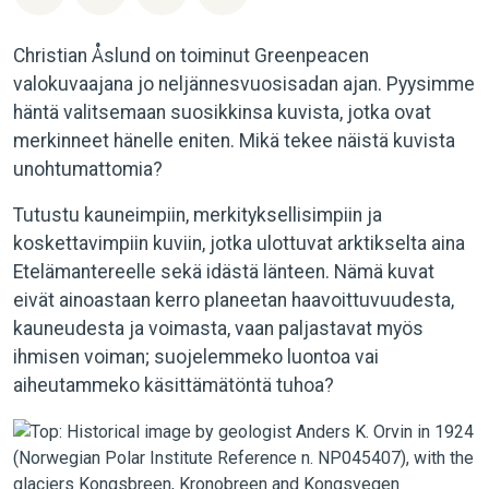
Christian Åslund on toiminut Greenpeacen
valokuvaajana jo neljännesvuosisadan ajan. Pyysimme
häntä valitsemaan suosikkinsa kuvista, jotka ovat
merkinneet hänelle eniten. Mikä tekee näistä kuvista
unohtumattomia?
Tutustu kauneimpiin, merkityksellisimpiin ja
koskettavimpiin kuviin, jotka ulottuvat arktikselta aina
Etelämantereelle sekä idästä länteen. Nämä kuvat
eivät ainoastaan kerro planeetan haavoittuvuudesta,
kauneudesta ja voimasta, vaan paljastavat myös
ihmisen voiman; suojelemmeko luontoa vai
aiheutammeko käsittämätöntä tuhoa?