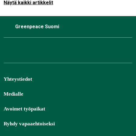
Näytä kaikki artikkelit
Greenpeace Suomi
Yhteystiedot
Medialle
Avoimet työpaikat
Ryhdy vapaaehtoiseksi