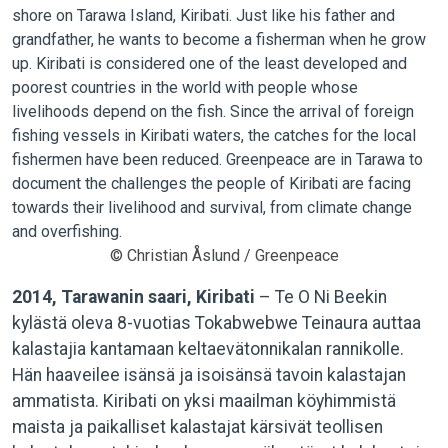
© Christian Åslund / Greenpeace
2014, Tarawanin saari, Kiribati
– Te O Ni Beekin
kylästä oleva 8-vuotias Tokabwebwe Teinaura auttaa
kalastajia kantamaan keltaevätonnikalan rannikolle.
Hän haaveilee isänsä ja isoisänsä tavoin kalastajan
ammatista. Kiribati on yksi maailman köyhimmistä
maista ja paikalliset kalastajat kärsivät teollisen