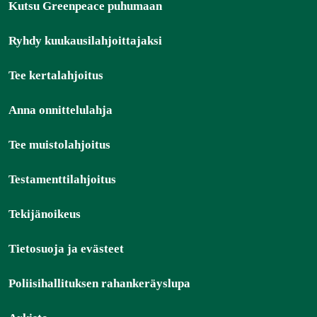
Kutsu Greenpeace puhumaan
Ryhdy kuukausilahjoittajaksi
Tee kertalahjoitus
Anna onnittelulahja
Tee muistolahjoitus
Testamenttilahjoitus
Tekijänoikeus
Tietosuoja ja evästeet
Poliisihallituksen rahankeräyslupa