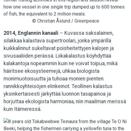
© Christian Åslund / Greenpeace
2014, Englannin kanaali
– Kuvassa saksalainen,
silakkaa kalastava supertroolari, jonka ympärillä
kuikkalinnut sukeltavat poisheitettyjen kalojen ja
sivusaaliiden perässä. Liikakalastus köyhdyttää
kalakantoja nopeammin kuin ne voivat toipua, mikä
häiritsee ekosysteemejä, uhkaa biologista
monimuotoisuutta ja tuhoaa monien pienten
rannikkoyhteisöjen elinkeinot. Teollinen kalastus
yksinkertaisesti järkyttää luonnon tasapainoa ja
horjuttaa ekologista harmoniaa, niin maailman merissä
kuin Itämeressä.