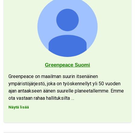
Greenpeace Suomi
Greenpeace on maailman suurin itsenäinen
ympäristöjärjestö, joka on työskennellyt yli 50 vuoden
ajan antaakseen äänen suurelle planeetallemme. Emme
ota vastaan rahaa hallituksilta
…
Näytä lisää