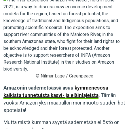
© Nilmar Lage / Greenpeace
Amazonin sademetsässä asuu
kymmenesosa
kaikista tunnetuista kasvi- ja eläinlajeista
.
Tämän
vuoksi Amazon yksi maapallon monimuotoisuuden hot
spoteista!
Mutta mistä kumman syystä sademetsän eliöstö on