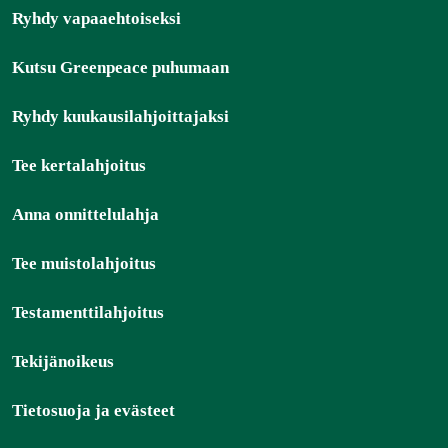
Ryhdy vapaaehtoiseksi
Kutsu Greenpeace puhumaan
Ryhdy kuukausilahjoittajaksi
Tee kertalahjoitus
Anna onnittelulahja
Tee muistolahjoitus
Testamenttilahjoitus
Tekijänoikeus
Tietosuoja ja evästeet