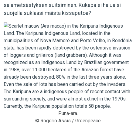
salametsästyksen suitsiminen. Kukapa ei haluaisi
suojella suklaasilmäistä kissapetoa?
Puna-ara.
© Rogério Assis / Greenpeace