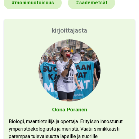
#
monimuotoisuus
#
sademetsät
kirjoittajasta
Oona Poranen
Biologi, maantieteilijä ja opettaja. Erityisen innostunut
ympäristöekologiasta ja meristä. Vaatii sinnikkäästi
parempaa tulevaisuutta lapsille ja nuorille.