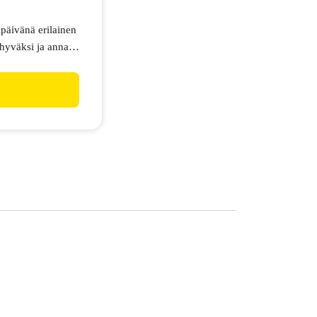
päivänä erilainen
 hyväksi ja anna