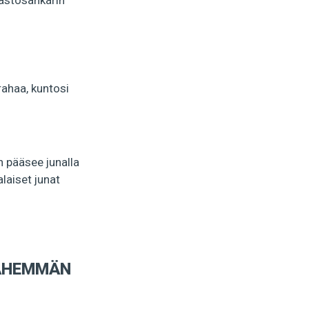
mastosankarin
rahaa, kuntosi
n pääsee junalla
laiset junat
VÄHEMMÄN