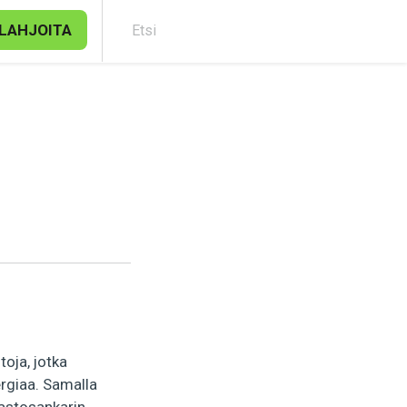
LAHJOITA
Etsi
oja, jotka
ergiaa. Samalla