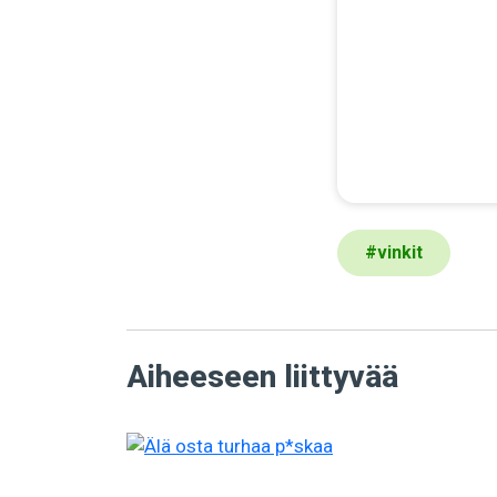
#
vinkit
Aiheeseen liittyvää