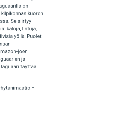
aguaarilla on
ä kilpikonnan kuoren
ssa. Se siirtyy
 kaloja, lintuja,
ivisia yöllä. Puolet
onaan
 Amazon-joen
aguaarien ja
Jaguaari täyttää
yhytanimaatio –