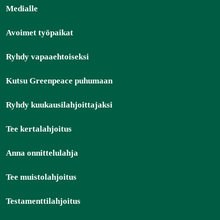
Medialle
Avoimet työpaikat
Ryhdy vapaaehtoiseksi
Kutsu Greenpeace puhumaan
Ryhdy kuukausilahjoittajaksi
Tee kertalahjoitus
Anna onnittelulahja
Tee muistolahjoitus
Testamenttilahjoitus