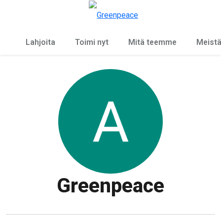
Ky
Valikko
Lahjoita
Toimi nyt
Mitä teemme
Meist
Greenpeace