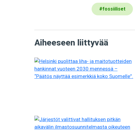
#
fossiiliset
Aiheeseen liittyvää