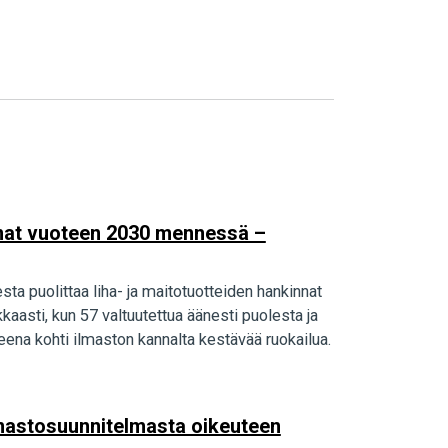
innat vuoteen 2030 mennessä –
sta puolittaa liha- ja maitotuotteiden hankinnat
asti, kun 57 valtuutettua äänesti puolesta ja
ena kohti ilmaston kannalta kestävää ruokailua.
 ilmastosuunnitelmasta oikeuteen