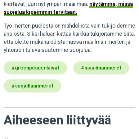
kiertävät juuri nyt ympäri maailmaa:
näytämme, missä
suojelua kipeimmin tarvitaan.
Työ merten puolesta on mahdollista vain tukijoidemme
ansiosta. Siksi haluan kiittää kaikkia tukijoitamme siitä,
että olette mukana edistämässä maailman merten ja
yhteisen tulevaisuutemme suojelua.
#
greenpeacenlaivat
#
maailmanmeret
#
suojellaanmeret
Aiheeseen liittyvää