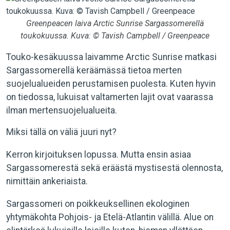
Greenpeacen laiva
Arctic Sunrise Sargassomerellä
toukokuussa.
Kuva: © Tavish Campbell / Greenpeace
Touko-kesäkuussa laivamme Arctic Sunrise matkasi
Sargassomerellä keräämässä tietoa merten
suojelualueiden perustamisen puolesta. Kuten hyvin
on tiedossa, lukuisat valtamerten lajit ovat vaarassa
ilman mertensuojelualueita.
Miksi tällä on väliä juuri nyt?
Kerron kirjoituksen lopussa. Mutta ensin asiaa
Sargassomerestä sekä eräästä mystisestä olennosta,
nimittäin ankeriaista.
Sargassomeri on poikkeuksellinen ekologinen
yhtymäkohta Pohjois- ja Etelä-Atlantin välillä. Alue on