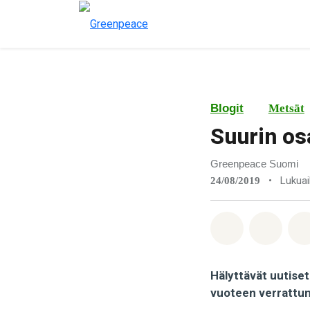
Blogit
Metsät
Suurin os
Greenpeace Suomi
•
Lukuai
24/08/2019
Jaa Whatsa
Jaa F
Hälyttävät uutiset 
vuoteen verrattun