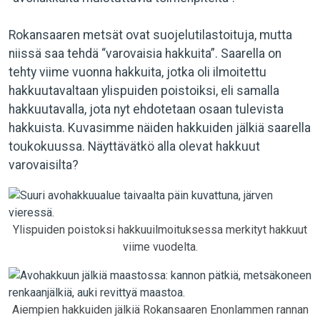
Rokansaaren metsät ovat suojelutilastoituja, mutta
niissä saa tehdä “varovaisia hakkuita”. Saarella on
tehty viime vuonna hakkuita, jotka oli ilmoitettu
hakkuutavaltaan ylispuiden poistoiksi, eli samalla
hakkuutavalla, jota nyt ehdotetaan osaan tulevista
hakkuista. Kuvasimme näiden hakkuiden jälkiä saarella
toukokuussa. Näyttävätkö alla olevat hakkuut
varovaisilta?
Ylispuiden poistoksi hakkuuilmoituksessa merkityt hakkuut
viime vuodelta.
Aiempien hakkuiden jälkiä Rokansaaren Enonlammen rannan