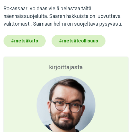
Rokansaari voidaan vielä pelastaa tältä
näennäissuojelulta. Saaren hakkuista on luovuttava
välittömästi. Saimaan helmi on suojeltava pysyvästi.
#
metsäkato
#
metsäteollisuus
kirjoittajasta