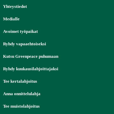
Yhteystiedot
Medialle
Avoimet työpaikat
Ryhdy vapaaehtoiseksi
Kutsu Greenpeace puhumaan
Ryhdy kuukausilahjoittajaksi
Tee kertalahjoitus
Anna onnittelulahja
Tee muistolahjoitus