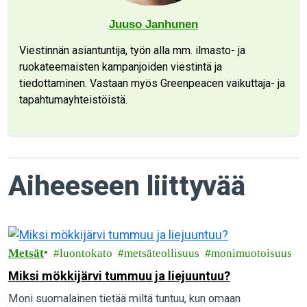
Juuso Janhunen
Viestinnän asiantuntija, työn alla mm. ilmasto- ja
ruokateemaisten kampanjoiden viestintä ja
tiedottaminen. Vastaan myös Greenpeacen vaikuttaja- ja
tapahtumayhteistöistä.
Aiheeseen liittyvää
Metsät
luontokato
metsäteollisuus
monimuotoisuus
Miksi mökkijärvi tummuu ja liejuuntuu?
Moni suomalainen tietää miltä tuntuu, kun omaan