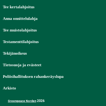
Tee kertalahjoitus
Anna onnittelulahja
Tee muistolahjoitus
Testamenttilahjoitus
Tekijänoikeus
Tietosuoja ja evästeet
Poliisihallituksen rahankeräyslupa
Arkisto
2026
Greenpeace Norden