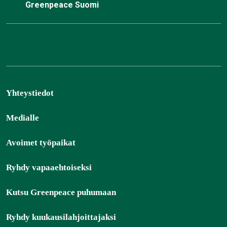
Greenpeace Suomi
Yhteystiedot
Medialle
Avoimet työpaikat
Ryhdy vapaaehtoiseksi
Kutsu Greenpeace puhumaan
Ryhdy kuukausilahjoittajaksi