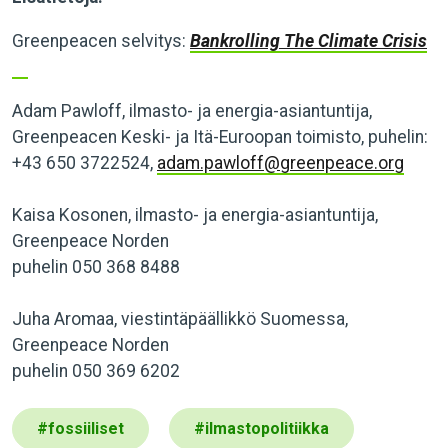
Greenpeacen selvitys:
Bankrolling The Climate Crisis
Adam Pawloff, ilmasto- ja energia-asiantuntija,
Greenpeacen Keski- ja Itä-Euroopan toimisto, puhelin:
+43 650 3722524,
adam.pawloff@greenpeace.org
Kaisa Kosonen, ilmasto- ja energia-asiantuntija,
Greenpeace Norden
puhelin 050 368 8488
Juha Aromaa, viestintäpäällikkö Suomessa,
Greenpeace Norden
puhelin 050 369 6202
#
fossiiliset
#
ilmastopolitiikka