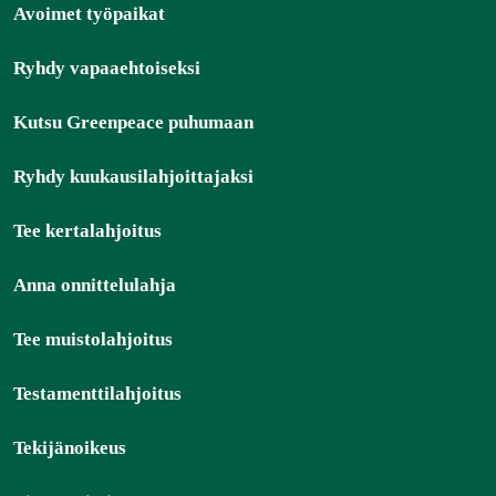
Avoimet työpaikat
Ryhdy vapaaehtoiseksi
Kutsu Greenpeace puhumaan
Ryhdy kuukausilahjoittajaksi
Tee kertalahjoitus
Anna onnittelulahja
Tee muistolahjoitus
Testamenttilahjoitus
Tekijänoikeus