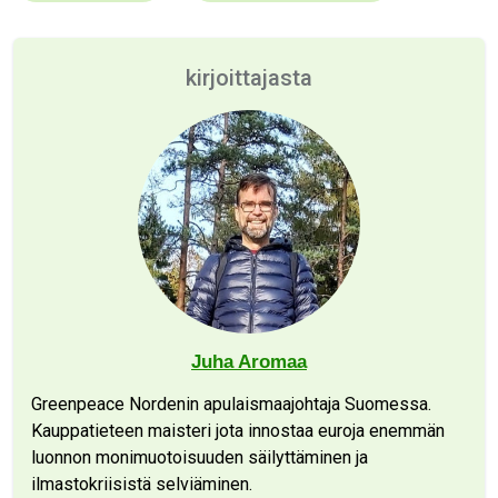
kirjoittajasta
Juha Aromaa
Greenpeace Nordenin apulaismaajohtaja Suomessa.
Kauppatieteen maisteri jota innostaa euroja enemmän
luonnon monimuotoisuuden säilyttäminen ja
ilmastokriisistä selviäminen.