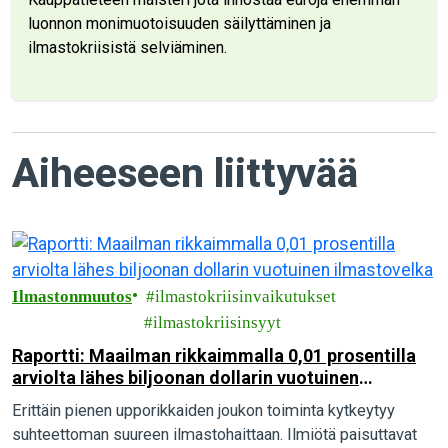
luonnon monimuotoisuuden säilyttäminen ja
ilmastokriisistä selviäminen.
Aiheeseen liittyvää
Ilmastonmuutos
ilmastokriisinvaikutukset
ilmastokriisinsyyt
Raportti: Maailman rikkaimmalla 0,01 prosentilla
arviolta lähes biljoonan dollarin vuotuinen
ilmastovelka
Erittäin pienen upporikkaiden joukon toiminta kytkeytyy
suhteettoman suureen ilmastohaittaan. Ilmiötä paisuttavat