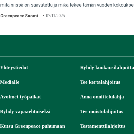
mitä niissä on saavutettu ja mikä tekee tämän vuoden kokoukses
Greenpeace Suomi
07/11/2025
Yhteystiedot
Ryhdy kuukausilahjoitta
Medialle
Tee kertalahjoitus
Avoimet työpaikat
Anna onnittelulahja
Ryhdy vapaaehtoiseksi
Tee muistolahjoitus
Kutsu Greenpeace puhumaan
Testamenttilahjoitus