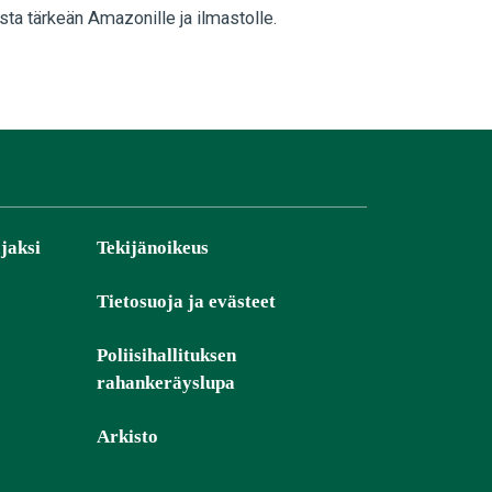
ta tärkeän Amazonille ja ilmastolle.
jaksi
Tekijänoikeus
Tietosuoja ja evästeet
Poliisihallituksen
rahankeräyslupa
Arkisto