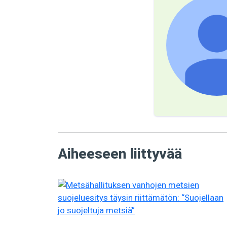
Aiheeseen liittyvää