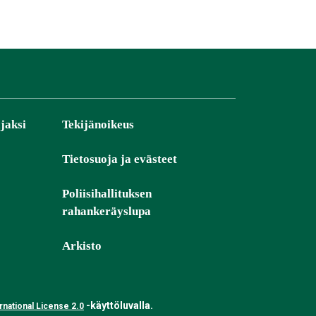
jaksi
Tekijänoikeus
Tietosuoja ja evästeet
Poliisihallituksen
rahankeräyslupa
Arkisto
-käyttöluvalla.
national License 2.0