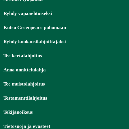
Ryhdy vapaaehtoiseksi
Kutsu Greenpeace puhumaan
Ryhdy kuukausilahjoittajaksi
Tee kertalahjoitus
Anna onnittelulahja
Tee muistolahjoitus
Testamenttilahjoitus
Tekijänoikeus
Tietosuoja ja evästeet