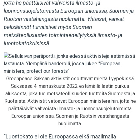
jotta he päättäisivät vahvoista ilmasto- ja
luonnonsuojelutoimista Euroopan unionissa, Suomen ja
Ruotsin vastahangasta huolimatta. Yhteiset, vahvat
pelisäännöt turvaisivat myös Suomen
metsäteollisuuden toimintaedellytyksiä ilmasto- ja
luontokatokriisissä.
Greenpeace Saksan aktivistit osoittavat mieltä Lyypekissä
Saksassa 4. marraskuuta 2022 estämällä lastin purkua
aluksesta, joka tuo metsäteollisuuden tuotteita Suomesta ja
Ruotsista. Aktivistit vetoavat Euroopan ministereihin, jotta he
päättäisivät vahvoista ilmasto- ja luonnonsuojelutoimista
Euroopan unionissa, Suomen ja Ruotsin vastahangasta
huolimatta.
“Luontokato ei ole Euroopassa eikä maailmalla