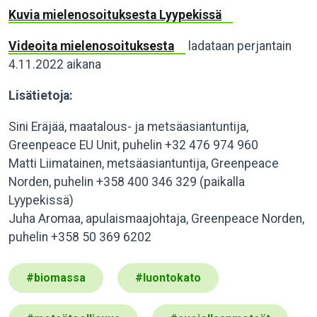
Kuvia mielenosoituksesta Lyypekissä
Videoita mielenosoituksesta
ladataan perjantain
4.11.2022 aikana
Lisätietoja:
Sini Eräjää, maatalous- ja metsäasiantuntija,
Greenpeace EU Unit, puhelin +32 476 974 960
Matti Liimatainen, metsäasiantuntija, Greenpeace
Norden, puhelin +358 400 346 329 (paikalla
Lyypekissä)
Juha Aromaa, apulaismaajohtaja, Greenpeace Norden,
puhelin +358 50 369 6202
#
biomassa
#
luontokato