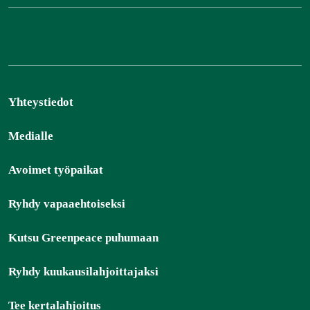
Yhteystiedot
Medialle
Avoimet työpaikat
Ryhdy vapaaehtoiseksi
Kutsu Greenpeace puhumaan
Ryhdy kuukausilahjoittajaksi
Tee kertalahjoitus