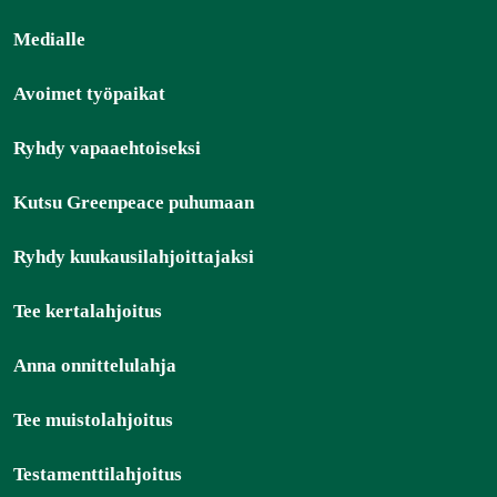
Medialle
Avoimet työpaikat
Ryhdy vapaaehtoiseksi
Kutsu Greenpeace puhumaan
Ryhdy kuukausilahjoittajaksi
Tee kertalahjoitus
Anna onnittelulahja
Tee muistolahjoitus
Testamenttilahjoitus