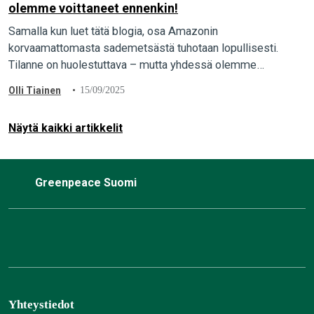
olemme voittaneet ennenkin!
Samalla kun luet tätä blogia, osa Amazonin
korvaamattomasta sademetsästä tuhotaan lopullisesti.
Tilanne on huolestuttava – mutta yhdessä olemme
voittaneet ennenkin.
Olli Tiainen
15/09/2025
Näytä kaikki artikkelit
Greenpeace Suomi
Yhteystiedot