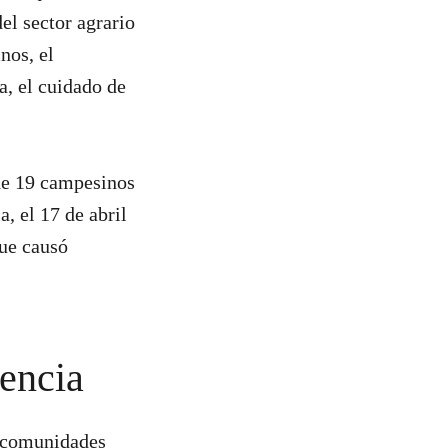
l sector agrario
nos, el
a, el cuidado de
de 19 campesinos
, el 17 de abril
que causó
encia
e comunidades