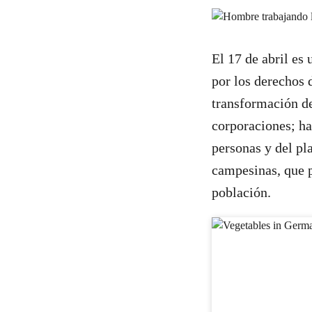
El 17 de abril es
por los derechos 
transformación d
corporaciones; ha
personas y del pla
campesinas, que p
población.