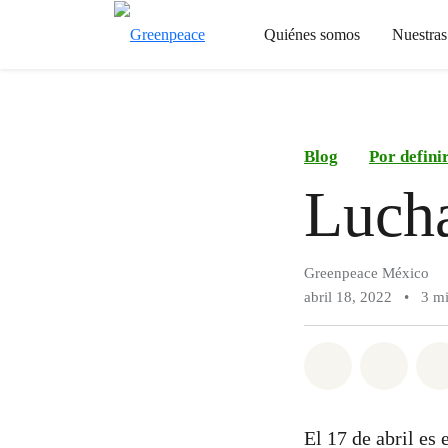
Quiénes somos
Nuestra
Blog
Por defini
Luch
Greenpeace México
abril 18, 2022
•
3 mi
Compartir e
Compar
El 17 de abril es