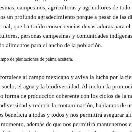
esinas, campesinos, agricultoras y agricultores de todo
s un profundo agradecimiento porque a pesar de las di
ctual, que ha traído consecuencias devastadoras para el 
icultores, personas campesinas y comunidades indígena
o alimentos para el ancho de la población.
ortalece al campo mexicano y aviva la lucha por la tier
l suelo, el agua y la biodiversidad. Al incluir la promoc
 forma de producción coherente con los ciclos de la n
iodiversidad y reducir la contaminación, hablamos de un
os beneficia a todas y todos y nos permitirá asegurar al
o momento, además de que nos permitirá mantenernos e