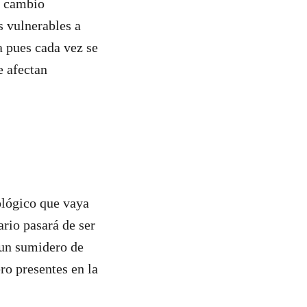
el cambio
s vulnerables a
a pues cada vez se
e afectan
ológico que vaya
rio pasará de ser
 un sumidero de
ro presentes en la