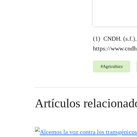
(1) CNDH. (s.f.).
https://www.cndh
#
Agricultura
Artículos relacionad