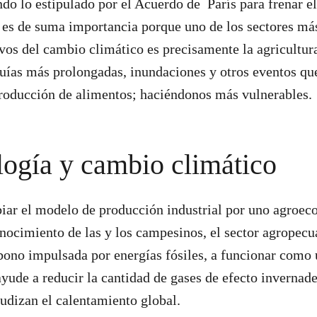
endo lo estipulado por el Acuerdo de París para frenar 
l es de suma importancia porque uno de los sectores má
ivos del cambio climático es precisamente la agricultur
uías más prolongadas, inundaciones y otros eventos qu
producción de alimentos; haciéndonos más vulnerables.
ogía y cambio climático
iar el modelo de producción industrial por uno agroec
nocimiento de las y los campesinos, el sector agropecua
bono impulsada por energías fósiles, a funcionar como
yude a reducir la cantidad de gases de efecto invernade
udizan el calentamiento global.