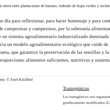
 un día para reflexionar, para hacer homenaje y para co
de campesinas y campesinos, por la soberanía alimentar
e un sistema agroalimentario industrializado dominado
cia un modelo agroalimentario ecológico que cuide de l
neta, que garantice la preservación de las semillas y la
roporciones alimentos suficientes, nutritivos y sustent
Transgénicos
Los transgénicos son organism
genéticamente modificados (G
para producir insecticida o gen