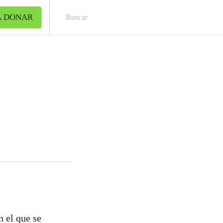
A DONAR
Bus
n el que se