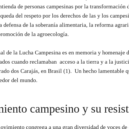
ienda de personas campesinas por la transformación de
squeda del respeto por los derechos de las y los campesi
 defensa de la soberanía alimentaria, la reforma agrari
 promoción de la agroecología.
onal de la Lucha Campesina es en memoria y homenaje 
dos cuando reclamaban acceso a la tierra y a la justicia
rado dos Carajás, en Brasil (1). Un hecho lamentable 
dedor del mundo.
iento campesino y su resist
movimiento congrega a una gran diversidad de voces d