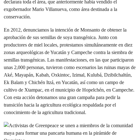
declarara toda el área, que anteriormente había vendido el
exgobernador Mario Villanueva, como área destinada a la
conservación.
En 2012, denunciamos la intención de Monsanto de obtener la
aprobación de sus semillas de soya transgénica. Junto con
productores de miel locales, protestamos simultáneamente en diez
zonas arqueológicas de Yucatán y Campeche contra la siembra de
semillas transgénicas. Las manifestaciones, en las que participaron
unas 2,000 personas, tuvieron como escenarios las ruinas mayas de
Aké, Mayapán, Kabah, Oxkintoc, Izimal, Kulubá, Dzibilchaltún,
Ek Balam y Chichén Itzá, en Yucatán, así como un campo de
cultivo de Xtampac, en el municipio de Hopelchén, en Campeche.
Con esta acción detonamos una gran campaña para pedir la
transición hacia la agricultura ecológica respaldada por el
conocimiento de la agricultura tradicional.