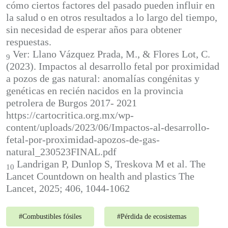
cómo ciertos factores del pasado pueden influir en
la salud o en otros resultados a lo largo del tiempo,
sin necesidad de esperar años para obtener
respuestas.
Ver: Llano Vázquez Prada, M., & Flores Lot, C.
9
(2023). Impactos al desarrollo fetal por proximidad
a pozos de gas natural: anomalías congénitas y
genéticas en recién nacidos en la provincia
petrolera de Burgos 2017- 2021
https://cartocritica.org.mx/wp-
content/uploads/2023/06/Impactos-al-desarrollo-
fetal-por-proximidad-apozos-de-gas-
natural_230523FINAL.pdf
Landrigan P, Dunlop S, Treskova M et al. The
10
Lancet Countdown on health and plastics The
Lancet, 2025; 406, 1044-1062
#
Combustibles fósiles
#
Pérdida de ecosistemas