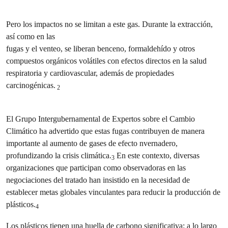
Pero los impactos no se limitan a este gas. Durante la extracción,
así como en las
fugas y el venteo, se liberan benceno, formaldehído y otros
compuestos orgánicos volátiles con efectos directos en la salud
respiratoria y cardiovascular, además de propiedades
carcinogénicas.
2
El Grupo Intergubernamental de Expertos sobre el Cambio
Climático ha advertido que estas fugas contribuyen de manera
importante al aumento de gases de efecto nvernadero,
profundizando la crisis climática.
En este contexto, diversas
3
organizaciones que participan como observadoras en las
negociaciones del tratado han insistido en la necesidad de
establecer metas globales vinculantes para reducir la producción de
plásticos.
4
Los plásticos tienen una huella de carbono significativa: a lo largo