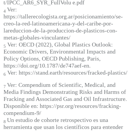
t/IPCC_AR6_SYR_FullVolu e.pdf
Ver:
4
https://tallerecologista.org.ar/posicionamiento/se-
creo-la-red-latinoamericana-y-del-caribe-por-
lareduccion-de-la-produccion-de-plasticos-con-
metas-globales-vinculantes/
Ver: OECD (2022), Global Plastics Outlook:
5
Economic Drivers, Environmental Impacts and
Policy Options, OECD Publishing, Paris,
https://doi.org/10.1787/de747aef-en.
Ver: https://stand.earth/resources/fracked-plastics/
6
Ver: Compendium of Scientific, Medical, and
7
Media Findings Demonstrating Risks and Harms of
Fracking and Associated Gas and Oil Infrastructure.
Disponible en: https://psr.org/resources/fracking-
compendium-9/
Un estudio de cohorte retrospectivo es una
8
herramienta que usan los científicos para entender