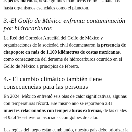
especies marinas,
desde grandes mamíferos como las ballenas
hasta organismos esenciales como el plancton.
3.-El Golfo de México enfrenta contaminación
por hidrocarburos
La Red del Corredor Arrecifal del Golfo de México y
organizaciones de la sociedad civil documentaron la
presencia de
chapopote en más de 1,100 kilómetros de costas mexicanas
,
como consecuencia del derrame de hidrocarburos ocurrido en el
Golfo de México a principios de febrero.
4.- El cambio climático también tiene
consecuencias para las personas
En 2024, México enfrentó seis olas de calor significativas, algunas
con temperaturas récord. Ese mismo año se reportaron
331
muertes relacionadas con temperaturas extremas
, de las cuales
el 92.4 % estuvieron asociadas con golpes de calor.
Las reglas del juego están cambiando, nuestro país debe priorizar la