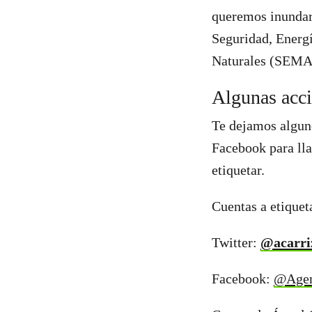
queremos inundar 
Seguridad, Energ
Naturales (SEM
Algunas acci
Te dejamos alguno
Facebook para lla
etiquetar.
Cuentas a etiquet
Twitter:
@acarri
Facebook:
@Age