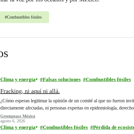
#
Combustibles fósiles
os
Clima y energía
Falsas soluciones
Combustibles fósiles
Fracking, ni aquí ni allá.
¿Cómo esperan legitimar la opinión de un comité al que no fueron invi
directamente afectadas, ni personas expertas en epidemiología, derecho
Greenpeace México
agosto 6, 2026
Clima y energía
Combustibles fósiles
Pérdida de ecosis