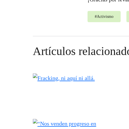
#
Activismo
Artículos relacionad