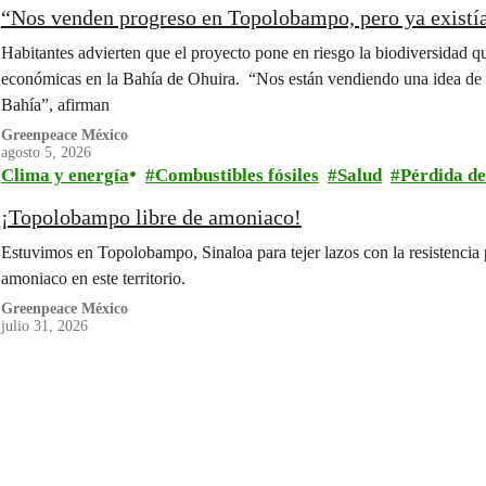
“Nos venden progreso en Topolobampo, pero ya existí
Habitantes advierten que el proyecto pone en riesgo la biodiversidad q
económicas en la Bahía de Ohuira. “Nos están vendiendo una idea de pr
Bahía”, afirman
Greenpeace México
agosto 5, 2026
Clima y energía
Combustibles fósiles
Salud
Pérdida de
¡Topolobampo libre de amoniaco!
Estuvimos en Topolobampo, Sinaloa para tejer lazos con la resistencia p
amoniaco en este territorio.
Greenpeace México
julio 31, 2026