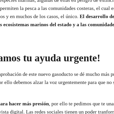
species marinas, algunas de ellas en peligro de extinci
permiten la pesca a las comunidades costeras, el cual e
sos y en muchos de los casos, el único.
El desarrollo d
os ecosistemas marinos del estado y a las comunida
amos tu ayuda urgente!
probación de este nuevo gasoducto se dé mucho más pr
r ello debemos alzar la voz urgentemente para que no
para hacer más presión
, por ello te pedimos que te una
ista digital. Las redes sociales tienen un poder tranfor