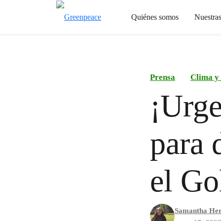
Quiénes somos
Nuestra
Prensa
Clima y
¡Urge
para 
el Go
Samantha He