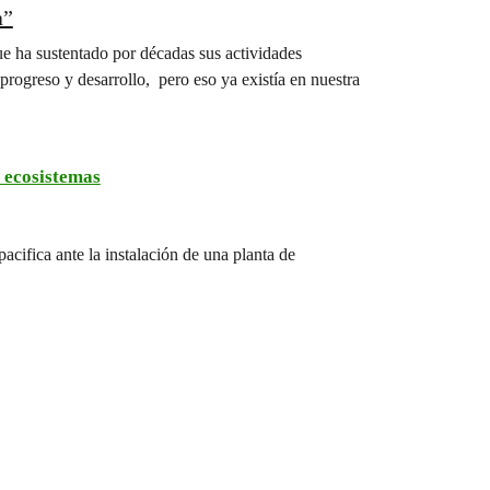
a”
ue ha sustentado por décadas sus actividades
ogreso y desarrollo, pero eso ya existía en nuestra
 ecosistemas
acifica ante la instalación de una planta de