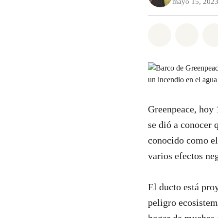
mayo 15, 202
Compartir e
Compar
Greenpeace, hoy 1
se dió a conocer
conocido como el 
varios efectos ne
El ducto está pro
peligro ecosistem