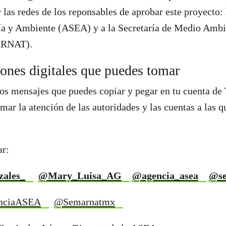
las redes de los reponsables de aprobar este proyecto:
ía y Ambiente (ASEA) y a la Secretaría de Medio Ambi
ARNAT).
ones digitales que puedes tomar
s mensajes que puedes copiar y pegar en tu cuenta de 
mar la atención de las autoridades y las cuentas a las 
ar:
zales_
@Mary_Luisa_AG
@agencia_asea
@s
nciaASEA
@Semarnatmx