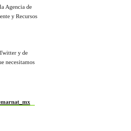
 la Agencia de
ente y Recursos
Twitter y de
que necesitamos
emarnat_mx