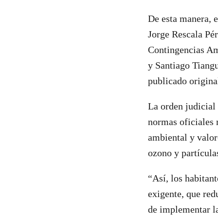
De esta manera, e
Jorge Rescala Pér
Contingencias Am
y Santiago Tiangu
publicado origina
La orden judicial
normas oficiale
ambiental y valor
ozono y partícula
“Así, los habitan
exigente, que red
de implementar la