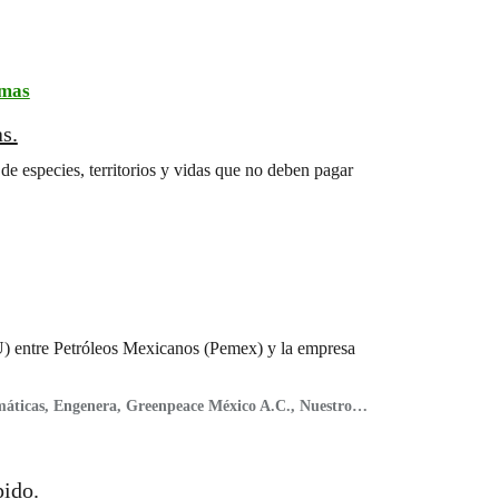
emas
s.
de especies, territorios y vidas que no deben pagar
) entre Petróleos Mexicanos (Pemex) y la empresa
áticas, Engenera, Greenpeace México A.C., Nuestro
pido.