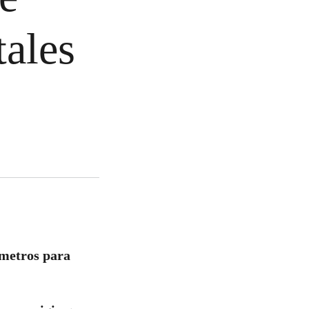
ales
ámetros para