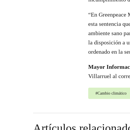
“En Greenpeace Mé
esta sentencia qu
ambiente sano par
la disposición a 
ordenado en la se
Mayor Informac
Villarruel al cor
#
Cambio climático
Artículos relacionad