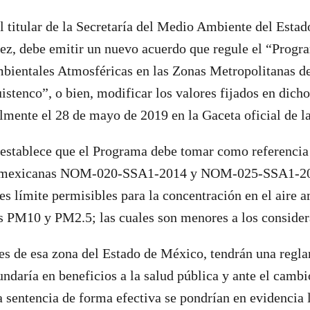
l titular de la Secretaría del Medio Ambiente del Esta
ez, debe emitir un nuevo acuerdo que regule el “Progr
bientales Atmosféricas en las Zonas Metropolitanas de
istenco”, o bien, modificar los valores fijados en dich
lmente el 28 de mayo de 2019 en la Gaceta oficial de la
 establece que el Programa debe tomar como referencia 
s mexicanas NOM-020-SSA1-2014 y NOM-025-SSA1-201
es límite permisibles para la concentración en el aire 
s PM10 y PM2.5; las cuales son menores a los consider
tes de esa zona del Estado de México, tendrán una reg
undaría en beneficios a la salud pública y ante el cambi
 sentencia de forma efectiva se pondrían en evidencia l