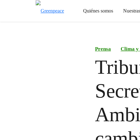
Quiénes somos
Nuestra
Prensa
Clima y
Tribu
Secre
Ambi
cambi