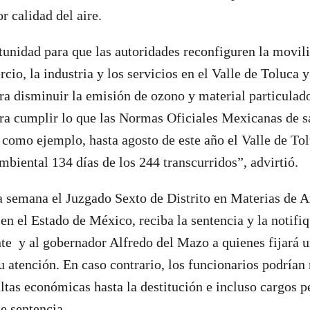
r calidad del aire.
tunidad para que las autoridades reconfiguren la movili
cio, la industria y los servicios en el Valle de Toluca 
ra disminuir la emisión de ozono y material particula
ra cumplir lo que las Normas Oficiales Mexicanas de s
como ejemplo, hasta agosto de este año el Valle de Tol
mbiental 134 días de los 244 transcurridos”, advirtió.
a semana el Juzgado Sexto de Distrito en Materias de 
en el Estado de México, reciba la sentencia y la notifiq
e y al gobernador Alfredo del Mazo a quienes fijará u
u atención. En caso contrario, los funcionarios podrían 
tas económicas hasta la destitución e incluso cargos p
e sentencia.