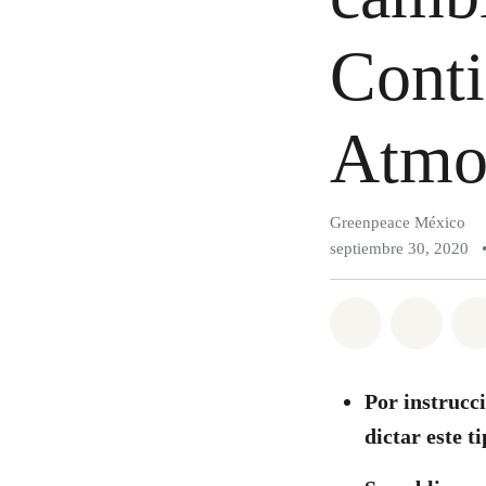
Conti
Atmos
Greenpeace México
septiembre 30, 2020
Compartir e
Compar
Por instrucc
dictar este 