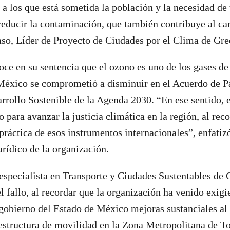
a los que está sometida la población y la necesidad d
reducir la contaminación, que también contribuye al ca
aso, Líder de Proyecto de Ciudades por el Clima de G
oce en su sentencia que el ozono es uno de los gases de
México se comprometió a disminuir en el Acuerdo de Pa
rrollo Sostenible de la Agenda 2030. “En ese sentido, 
 para avanzar la justicia climática en la región, al rec
 práctica de esos instrumentos internacionales”, enfati
urídico de la organización.
especialista en Transporte y Ciudades Sustentables de
l fallo, al recordar que la organización ha venido exig
gobierno del Estado de México mejoras sustanciales al 
aestructura de movilidad en la Zona Metropolitana de To