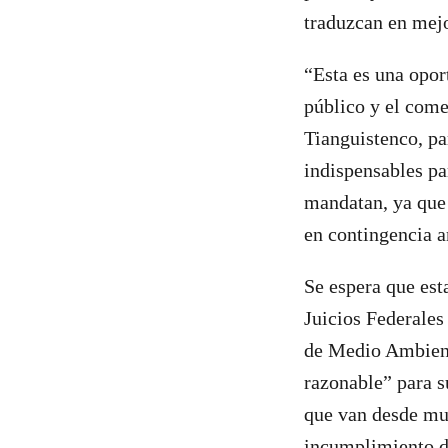
traduzcan en mejo
“Esta es una opor
público y el comer
Tianguistenco, pa
indispensables pa
mandatan, ya que 
en contingencia a
Se espera que est
Juicios Federales 
de Medio Ambient
razonable” para s
que van desde mul
incumplimiento d