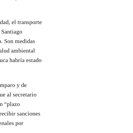
dad, el transporte
y Santiago
do. Son medidas
alud ambiental
uca habría estado
Amparo y de
ue al secretario
n “plazo
recibir sanciones
enales por