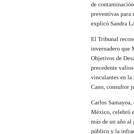
de contaminación 
preventivas para 
explicó Sandra L
El Tribunal recon
invernadero que 
Objetivos de Desa
precedente valioso
vinculantes en la
Cano, consultor j
Carlos Samayoa, 
México, celebró e
más de un año al 
público y la infr