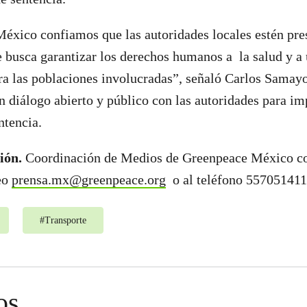
xico confiamos que las autoridades locales estén pre
e busca garantizar los derechos humanos a la salud y 
a las poblaciones involucradas”, señaló Carlos Samayo
un diálogo abierto y público con las autoridades para i
ntencia.
ión.
Coordinación de Medios de Greenpeace México co
reo
prensa.mx@greenpeace.org
o al teléfono 557051411
#
Transporte
os